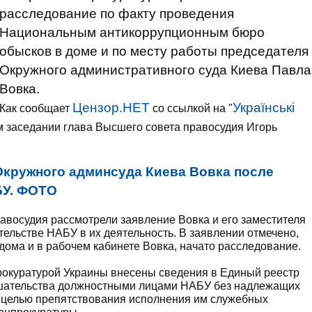
расследование по факту проведения
Национальным антикоррупционным бюро
обысков в доме и по месту работы председателя
Окружного административного суда Киева Павла
Вовка.
Цензор.НЕТ
Українські
Как сообщает
со ссылкой на "
м заседании глава Высшего совета правосудия Игорь
Окружного админсуда Киева Вовка после
БУ. ФОТО
авосудия рассмотрели заявление Вовка и его заместителя
льстве НАБУ в их деятельность. В заявлении отмечено,
дома и в рабочем кабинете Вовка, начато расследование.
прокуратурой Украины внесены сведения в Единый реестр
ешательства должностными лицами НАБУ без надлежащих
с целью препятствования исполнения им служебных