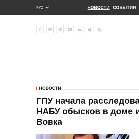
НОВОСТИ
СОБЫТИЯ
РУС
ENG
УКР
НОВОСТИ
ГПУ начала расследов
НАБУ обысков в доме и
Вовка