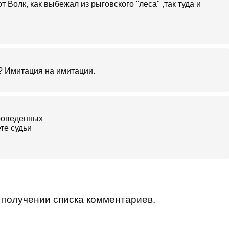
 Волк, как выбежал из рыговского "леса" ,так туда и
я? Имитация на имитации.
получении списка комментариев.