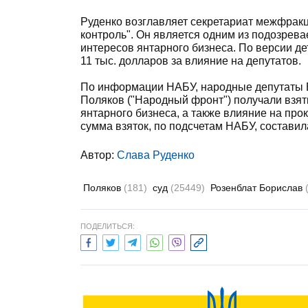
Руденко возглавляет секретариат межфракц
контроль". Он является одним из подозрев
интересов янтарного бизнеса. По версии д
11 тыс. долларов за влияние на депутатов.
По информации НАБУ, народные депутаты Б
Поляков ("Народный фронт") получали взят
янтарного бизнеса, а также влияние на про
сумма взяток, по подсчетам НАБУ, составил
Автор:
Слава Руденко
Поляков
(181)
суд
(25449)
Розенблат Борислав
ПОДЕЛИТЬСЯ: