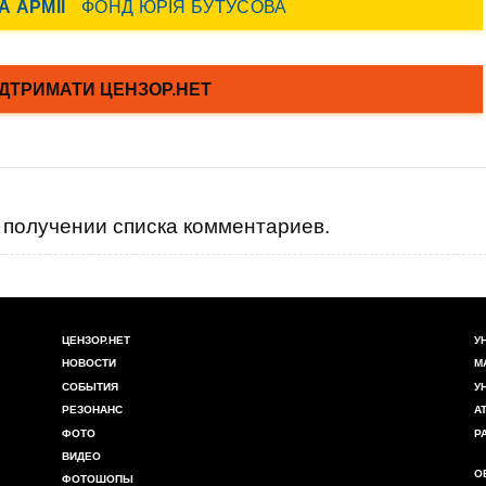
получении списка комментариев.
ЦЕНЗОР.НЕТ
У
НОВОСТИ
М
СОБЫТИЯ
У
РЕЗОНАНС
А
ФОТО
Р
ВИДЕО
О
ФОТОШОПЫ