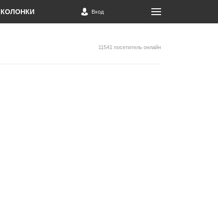
КОЛОНКИ
Вход
11541 посетитель онлайн