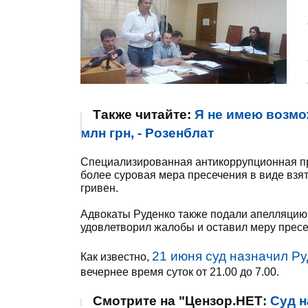
Также читайте:
Я не имею возмо
млн грн, - Розенблат
Специализированная антикоррупционная пр
более суровая мера пресечения в виде взят
гривен.
Адвокаты Руденко также подали апелляцию, 
удовлетворил жалобы и оставил меру пресе
21 июня суд назначил Р
Как известно,
вечернее время суток от 21.00 до 7.00.
Смотрите на "Цензор.НЕТ:
Суд н