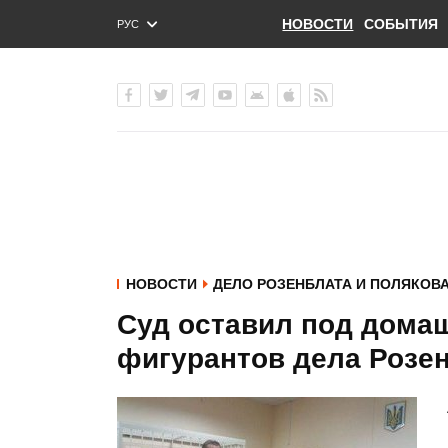
НОВОСТИ
СОБЫТИЯ
РУС
ENG
УКР
НОВОСТИ
ДЕЛО РОЗЕНБЛАТА И ПОЛЯКОВ
Суд оставил под дома
фигурантов дела Розен