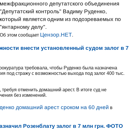
межфракционного депутатского объединения
"Депутатский контроль" Вадиму Руденко,
который является одним из подозреваемых по
"янтарному делу".
Цензор.НЕТ
Об этом сообщает
.
жности внести установленный судом залог в 7
окуратура требовала, чтобы Руденко была назначена
ия под стражу с возможностью выхода под залог 400 тыс.
требуя отменить домашний арест. В итоге суд не
чения без изменений.
уденко домашний арест сроком на 60 дней
в
азначил Розенблату залог в 7 млн грн. ФОТО