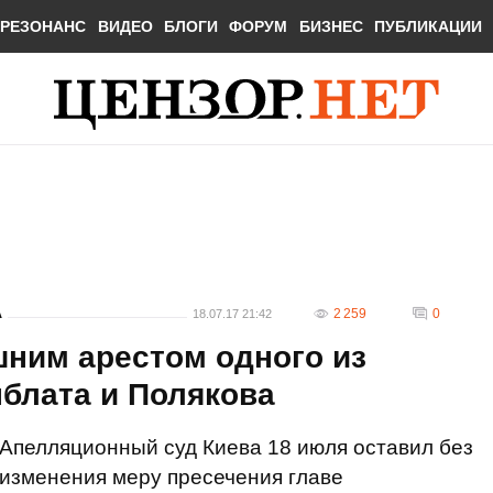
РЕЗОНАНС
ВИДЕО
БЛОГИ
ФОРУМ
БИЗНЕС
ПУБЛИКАЦИИ
А
2 259
0
18.07.17 21:42
шним арестом одного из
блата и Полякова
Апелляционный суд Киева 18 июля оставил без
изменения меру пресечения главе