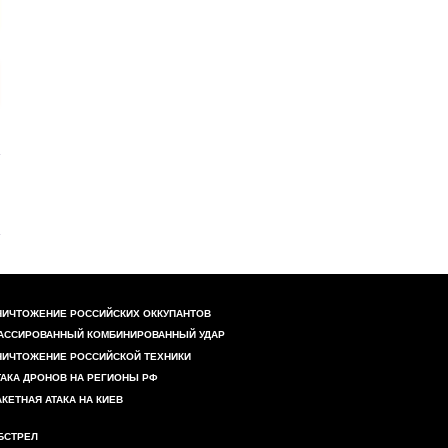
НИЧТОЖЕНИЕ РОССИЙСКИХ ОККУПАНТОВ
АССИРОВАННЫЙ КОМБИНИРОВАННЫЙ УДАР
НИЧТОЖЕНИЕ РОССИЙСКОЙ ТЕХНИКИ
ТАКА ДРОНОВ НА РЕГИОНЫ РФ
АКЕТНАЯ АТАКА НА КИЕВ
БСТРЕЛ