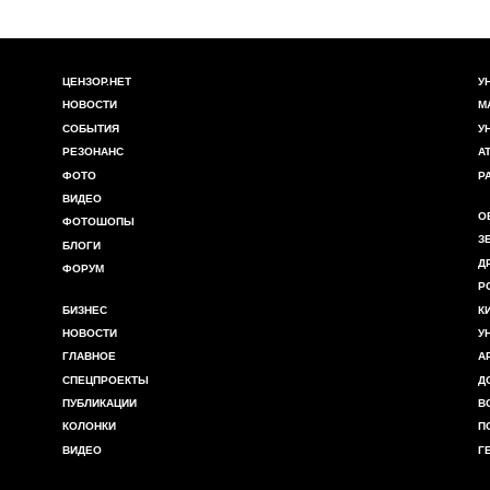
ЦЕНЗОР.НЕТ
У
НОВОСТИ
М
СОБЫТИЯ
У
РЕЗОНАНС
А
ФОТО
Р
ВИДЕО
О
ФОТОШОПЫ
З
БЛОГИ
Д
ФОРУМ
Р
БИЗНЕС
К
НОВОСТИ
У
ГЛАВНОЕ
А
СПЕЦПРОЕКТЫ
Д
ПУБЛИКАЦИИ
В
КОЛОНКИ
П
ВИДЕО
Г