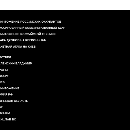
НИЧТОЖЕНИЕ РОССИЙСКИХ ОККУПАНТОВ
АССИРОВАННЫЙ КОМБИНИРОВАННЫЙ УДАР
НИЧТОЖЕНИЕ РОССИЙСКОЙ ТЕХНИКИ
ТАКА ДРОНОВ НА РЕГИОНЫ РФ
АКЕТНАЯ АТАКА НА КИЕВ
БСТРЕЛ
ЕЛЕНСКИЙ ВЛАДИМИР
РОНЫ
ОССИЯ
ИЕВ
НИЧТОЖЕНИЕ
РМИЯ РФ
ОНЕЦКАЯ ОБЛАСТЬ
СУ
ОЛЬША
ЕНШТАБ ВС