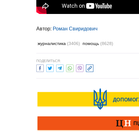
Автор:
Роман Свиридович
журналистика
(3406)
помощь
(8628)
ПОДЕЛИТЬСЯ: