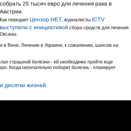
собрать 25 тысяч евро для лечения рака в
Австрии.
Цензор.НЕТ,
ICTV
Как передает
журналисты
выступили с инициативой
сбора средств для лечения
Оксаны.
ю в Вене. Лечение в Украине, к сожалению, шансов на
з лап страшной болезни - ей необходимо пройти еще
ро. Когда окончательно поборет болезнь - планирует
и десятки жизней.