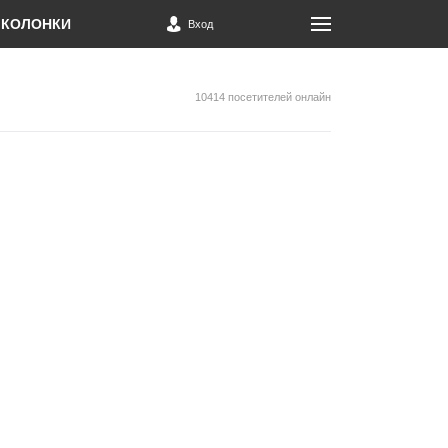
КОЛОНКИ
Вход
10414 посетителей онлайн