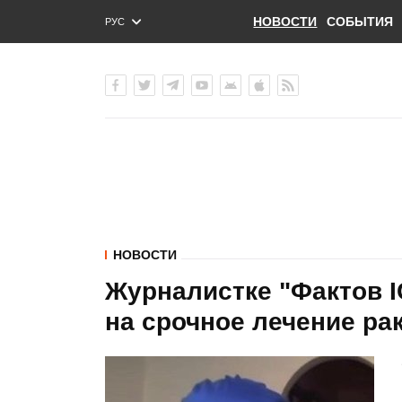
НОВОСТИ
СОБЫТИЯ
РУС
ENG
УКР
НОВОСТИ
Журналистке "Фактов 
на срочное лечение ра