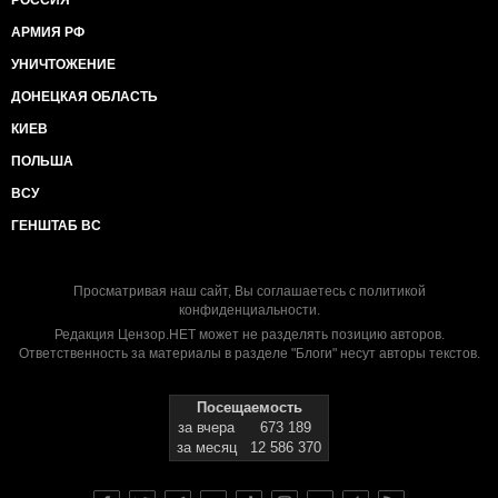
РОССИЯ
АРМИЯ РФ
УНИЧТОЖЕНИЕ
ДОНЕЦКАЯ ОБЛАСТЬ
КИЕВ
ПОЛЬША
ВСУ
ГЕНШТАБ ВС
Просматривая наш сайт, Вы соглашаетесь с
политикой
конфиденциальности
.
Редакция Цензор.НЕТ может не разделять позицию авторов.
Ответственность за материалы в разделе "Блоги" несут авторы текстов.
Посещаемость
за вчера
673 189
за месяц
12 586 370