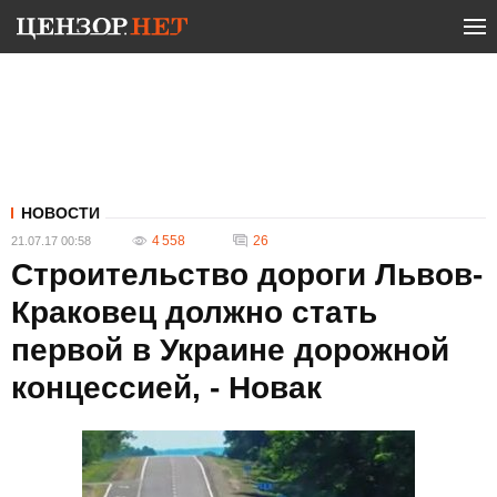
НОВОСТИ
4 558
26
21.07.17 00:58
Строительство дороги Львов-
Краковец должно стать
первой в Украине дорожной
концессией, - Новак