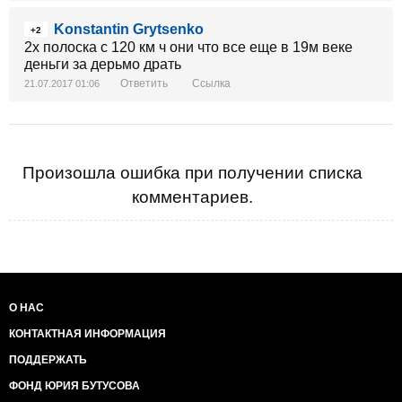
Konstantin Grytsenko
+2
2x полоска с 120 км ч они что все еще в 19м веке
деньги за дерьмо драть
Ответить
Ссылка
21.07.2017 01:06
Произошла ошибка при получении списка
комментариев.
О НАС
КОНТАКТНАЯ ИНФОРМАЦИЯ
ПОДДЕРЖАТЬ
ФОНД ЮРИЯ БУТУСОВА