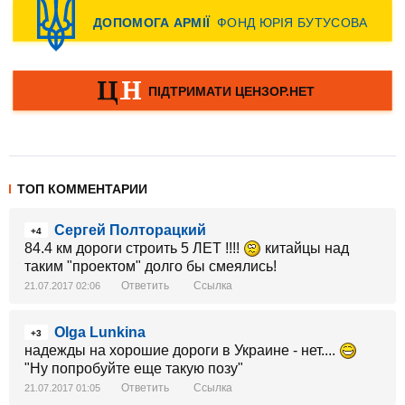
ТОП КОММЕНТАРИИ
Сергей Полторацкий
+4
84.4 км дороги строить 5 ЛЕТ !!!!
китайцы над
таким "проектом" долго бы смеялись!
Ответить
Ссылка
21.07.2017 02:06
Olga Lunkina
+3
надежды на хорошие дороги в Украине - нет....
"Ну попробуйте еще такую позу"
Ответить
Ссылка
21.07.2017 01:05