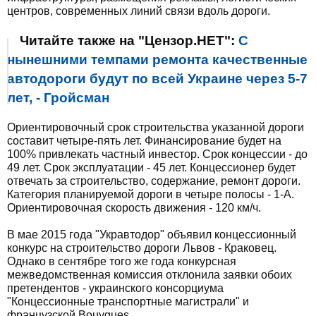
центров, современных линий связи вдоль дороги.
Читайте также на "Цензор.НЕТ":
С
нынешними темпами ремонта качественные
автодороги будут по всей Украине через 5-7
лет, - Гройсман
Ориентировочный срок строительства указанной дороги
составит четыре-пять лет. Финансирование будет на
100% привлекать частный инвестор. Срок концессии - до
49 лет. Срок эксплуатации - 45 лет. Концессионер будет
отвечать за строительство, содержание, ремонт дороги.
Категория планируемой дороги в четыре полосы - 1-А.
Ориентировочная скорость движения - 120 км/ч.
В мае 2015 года "Укравтодор" объявил концессионный
конкурс на строительство дороги Львов - Краковец.
Однако в сентябре того же года конкурсная
межведомственная комиссия отклонила заявки обоих
претендентов - украинского консорциума
"Концессионные транспортные магистрали" и
французской Bouygues.