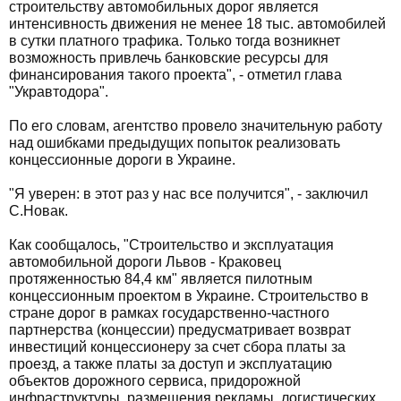
строительству автомобильных дорог является
интенсивность движения не менее 18 тыс. автомобилей
в сутки платного трафика. Только тогда возникнет
возможность привлечь банковские ресурсы для
финансирования такого проекта", - отметил глава
"Укравтодора".
По его словам, агентство провело значительную работу
над ошибками предыдущих попыток реализовать
концессионные дороги в Украине.
"Я уверен: в этот раз у нас все получится", - заключил
С.Новак.
Как сообщалось, "Строительство и эксплуатация
автомобильной дороги Львов - Краковец
протяженностью 84,4 км" является пилотным
концессионным проектом в Украине. Строительство в
стране дорог в рамках государственно-частного
партнерства (концессии) предусматривает возврат
инвестиций концессионеру за счет сбора платы за
проезд, а также платы за доступ и эксплуатацию
объектов дорожного сервиса, придорожной
инфраструктуры, размещения рекламы, логистических