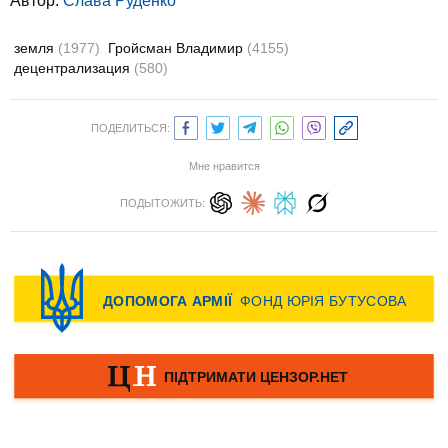
Автор:
Слава Руденко
земля
(1977)
Гройсман Владимир
(4155)
децентрализация
(580)
ПОДЕЛИТЬСЯ:
Мне нравится
ПОДЫТОЖИТЬ: