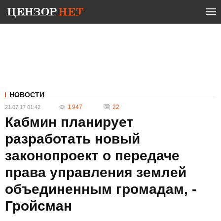
НОВОСТИ
1 947
22
21.07.17 01:42
Кабмин планирует
разработать новый
законопроект о передаче
права управления землей
объединенным громадам, -
Гройсман