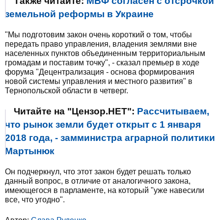
Также читайте:
МВФ согласен с отсрочкой
земельной реформы в Украине
"Мы подготовим закон очень короткий о том, чтобы
передать право управления, владения землями вне
населенных пунктов объединенным территориальным
громадам и поставим точку", - сказал премьер в ходе
форума "Децентрализация - основа формирования
новой системы управления и местного развития" в
Тернопольской области в четверг.
Читайте на "Цензор.НЕТ":
Рассчитываем,
что рынок земли будет открыт с 1 января
2018 года, - замминистра аграрной политики
Мартынюк
Он подчеркнул, что этот закон будет решать только
данный вопрос, в отличие от аналогичного закона,
имеющегося в парламенте, на который "уже навесили
все, что угодно".