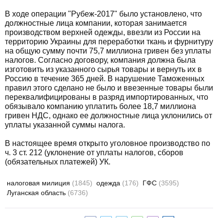
В ходе операции "Рубеж-2017" было установлено, что
должностные лица компании, которая занимается
производством верхней одежды, ввезли из России на
территорию Украины для переработки ткань и фурнитуру
на общую сумму почти 75,7 миллиона гривен без уплаты
налогов. Согласно договору, компания должна была
изготовить из указанного сырья товары и вернуть их в
Россию в течение 365 дней. В нарушение Таможенных
правил этого сделано не было и ввезенные товары были
переквалифицированы в разряд импортированных, что
обязывало компанию уплатить более 18,7 миллиона
гривен НДС, однако ее должностные лица уклонились от
уплаты указанной суммы налога.
В настоящее время открыто уголовное производство по
ч. 3 ст. 212 (уклонение от уплаты налогов, сборов
(обязательных платежей) УК.
налоговая милиция
(1845)
одежда
(176)
ГФС
(3595)
Луганская область
(6736)