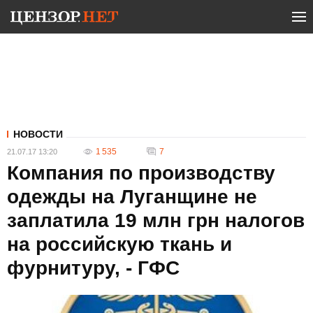
НОВОСТИ
1 535
7
21.07.17 13:20
Компания по производству
одежды на Луганщине не
заплатила 19 млн грн налогов
на российскую ткань и
фурнитуру, - ГФС