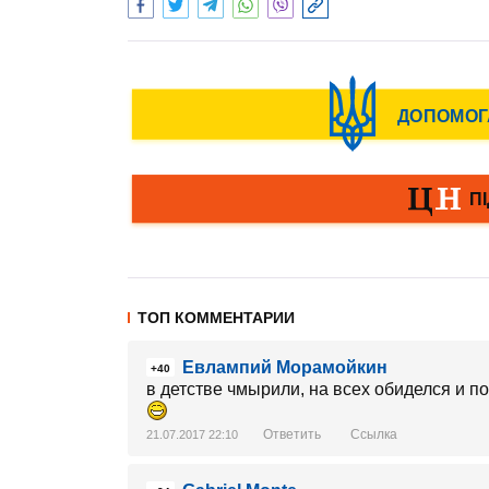
ТОП КОММЕНТАРИИ
Евлампий Морамойкин
+40
в детстве чмырили, на всех обиделся и п
Ответить
Ссылка
21.07.2017 22:10