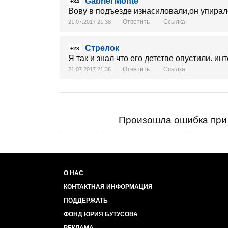
Gabriel Monte
+34
Вову в подъезде изнасиловали,он упирал
Ответить
Ссылка
21.07.2017 21:38
Стрелок
+28
Я так и знал что его детстве опустили. и
Ответить
Ссылка
21.07.2017 21:36
Произошла ошибка при 
О НАС
КОНТАКТНАЯ ИНФОРМАЦИЯ
ПОДДЕРЖАТЬ
ФОНД ЮРИЯ БУТУСОВА