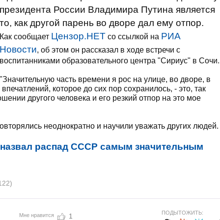
президента России Владимира Путина является
то, как другой парень во дворе дал ему отпор.
Цензор.НЕТ
РИА
Как сообщает
со ссылкой на
Новости
, об этом он рассказал в ходе встречи с
воспитанниками образовательного центра "Сириус" в Сочи.
"Значительную часть времени я рос на улице, во дворе, в
впечатлений, которое до сих пор сохранилось, - это, так
шении другого человека и его резкий отпор на это мое
повторялись неоднократно и научили уважать других людей.
 назвал распад СССР самым значительным
122)
ПОДЫТОЖИТЬ:
Мне нравится
1