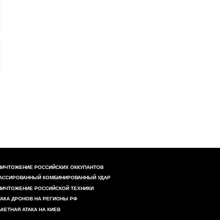
НИЧТОЖЕНИЕ РОССИЙСКИХ ОККУПАНТОВ
АССИРОВАННЫЙ КОМБИНИРОВАННЫЙ УДАР
НИЧТОЖЕНИЕ РОССИЙСКОЙ ТЕХНИКИ
ТАКА ДРОНОВ НА РЕГИОНЫ РФ
АКЕТНАЯ АТАКА НА КИЕВ