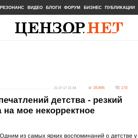
РЕЗОНАНС
ВИДЕО
БЛОГИ
ФОРУМ
БИЗНЕС
ПУБЛИКАЦИИ
35 895
170
21.07.17 21:34
печатлений детства - резкий
а на мое некорректное
Одним из самых ярких воспоминаний о детстве у