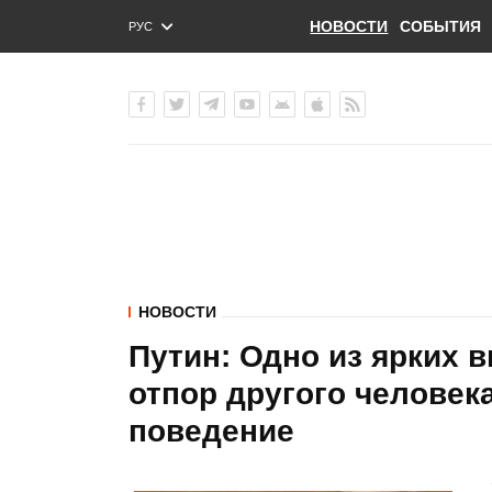
НОВОСТИ
СОБЫТИЯ
РУС
ENG
УКР
НОВОСТИ
Путин: Одно из ярких в
отпор другого человек
поведение