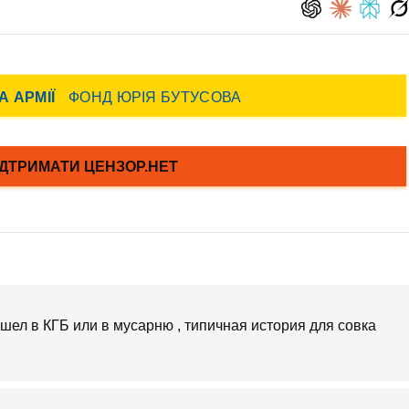
ошел в КГБ или в мусарню , типичная история для совка