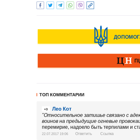
ТОП КОММЕНТАРИИ
Лео Кот
+3
"Относительное затишье связано с ад
воинов на предыдущие огневые провокац
перемирие, надоело быть терпилами и ста
Ответить
Ссылка
22.07.2017 19:06