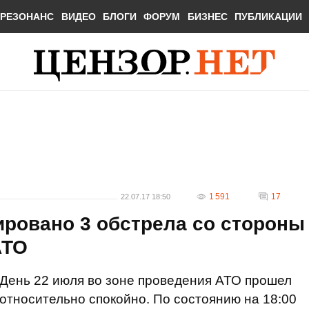
РЕЗОНАНС
ВИДЕО
БЛОГИ
ФОРУМ
БИЗНЕС
ПУБЛИКАЦИИ
1 591
17
22.07.17 18:50
ировано 3 обстрела со стороны
АТО
День 22 июля во зоне проведения АТО прошел
относительно спокойно. По состоянию на 18:00