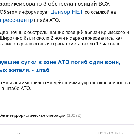
зафиксировано 3 обстрела позиций ВСУ.
Цензор.НЕТ
Об этом информирует
со ссылкой на
пресс-центр
штаба АТО.
Два ночных обстрелы наших позиций вблизи Крымского и
Широкино были около 2 ночи и характеризовались, как
ния открыли огонь из гранатомета около 17 часов в
увшие сутки в зоне АТО погиб один воин,
ых жителя, - штаб
ными и асимметричными действиями украинских воинов на
 в штабе АТО.
Антитеррористическая операция
(18272)
ПОДЫТОЖИТЬ: