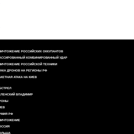
НИЧТОЖЕНИЕ РОССИЙСКИХ ОККУПАНТОВ
АССИРОВАННЫЙ КОМБИНИРОВАННЫЙ УДАР
НИЧТОЖЕНИЕ РОССИЙСКОЙ ТЕХНИКИ
ТАКА ДРОНОВ НА РЕГИОНЫ РФ
АКЕТНАЯ АТАКА НА КИЕВ
БСТРЕЛ
ЕЛЕНСКИЙ ВЛАДИМИР
РОНЫ
ИЕВ
РМИЯ РФ
НИЧТОЖЕНИЕ
ОССИЯ
ОЛЬША