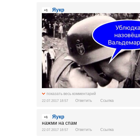
Яукр
+1
показать весь комментарий
Ответить
Ссылка
22.07.2017 18:57
Яукр
+1
нажми на спам
Ответить
Ссылка
22.07.2017 18:57