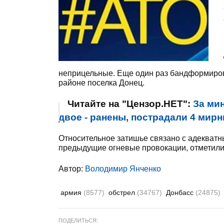
неприцельные. Еще один раз бандформирова
районе поселка Донец.
Читайте на "Цензор.НЕТ":
За мин
двое - ранены, пострадали 4 мирн
Относительное затишье связано с адекват
предыдущие огневые провокации, отметили
Автор:
Володимир Янченко
армия
(8577)
обстрел
(34767)
Донбасс
(24875)
ПОДЕЛИТЬСЯ: