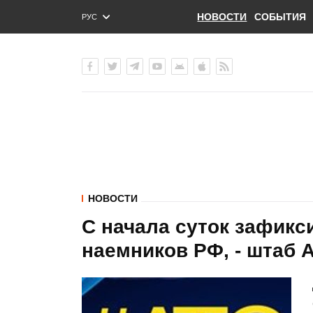
НОВОСТИ
СОБЫТИЯ
РУС
ENG
УКР
НОВОСТИ
С начала суток зафикс
наемников РФ, - штаб 