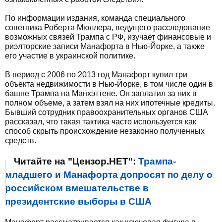
По информации издания, команда специального
советника Роберта Мюллера, ведущего расследование
возможных связей Трампа с РФ, изучает финансовые и
риэлторские записи Манафорта в Нью-Йорке, а также
его участие в украинской политике.
В период с 2006 по 2013 год Манафорт купил три
объекта недвижимости в Нью-Йорке, в том числе один в
башне Трампа на Манхэттене. Он заплатил за них в
полном объеме, а затем взял на них ипотечные кредиты.
Бывший сотрудник правоохранительных органов США
рассказал, что такая тактика часто используется как
способ скрыть происхождение незаконно полученных
средств.
Читайте на "Цензор.НЕТ":
Трампа-
младшего и Манафорта допросят по делу о
российском вмешательстве в
президентские выборы в США