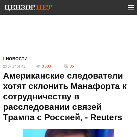
НОВОСТИ
3 603
35
23.07.17 01:41
Американские следователи
хотят склонить Манафорта к
сотрудничеству в
расследовании связей
Трампа с Россией, - Reuters