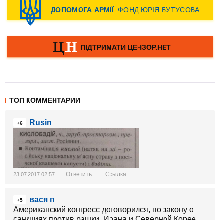
ТОП КОММЕНТАРИИ
Rusin
+6
Ответить
Ссылка
23.07.2017 02:57
вася п
+5
Американский конгресс договорился, по закону о
санкциях против рашки, Ирана и Северной Корее