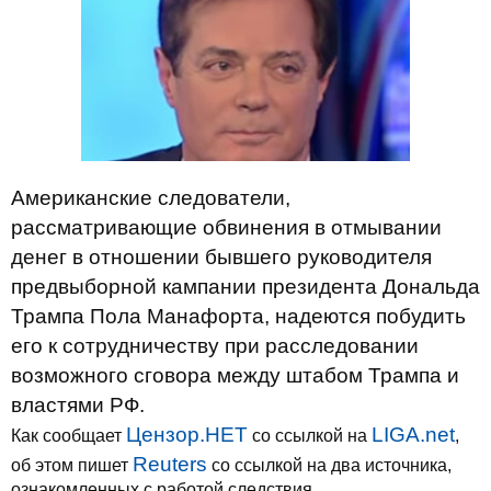
Американские следователи,
рассматривающие обвинения в отмывании
денег в отношении бывшего руководителя
предвыборной кампании президента Дональда
Трампа Пола Манафорта, надеются побудить
его к сотрудничеству при расследовании
возможного сговора между штабом Трампа и
властями РФ.
Цензор.НЕТ
LIGA.net
Как сообщает
со ссылкой на
,
Reuters
об этом пишет
со ссылкой на два источника,
ознакомленных с работой следствия.