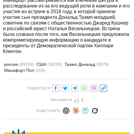
Манафорт рассматривается как ключевая фигура в
расследовании из-за его ведущей роли в кампании и его
участия во встрече в 2016 году, в которой приняли
участие сын президента Дональд Трамп-младший,
советник по связям с общественностью Джаред Кушнер
и российский юрист Наталья Весельницкая. Встреча
была созвана после того, как Весельницкая предложила
компрометирующую информацию о кандидате в
президенты от Демократической партии Хиллари
Клинтон.
россия
(89109)
США
(30295)
Трамп Дональд
(8078)
Манафорт Пол
(154)
ПОДЕЛИТЬСЯ:
Мне нравится
2
ПОДЫТОЖИТЬ: