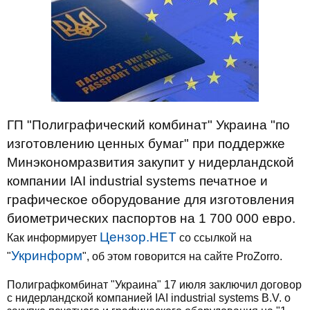
ГП "Полиграфический комбинат" Украина "по
изготовлению ценных бумаг" при поддержке
Минэкономразвития закупит у нидерландской
компании IAI industrial systems печатное и
графическое оборудование для изготовления
биометрических паспортов на 1 700 000 евро.
Цензор.НЕТ
Как информирует
со ссылкой на
Укринформ
"
", об этом говорится на сайте ProZorro.
Полиграфкомбинат "Украина" 17 июля заключил договор
с нидерландской компанией IAI industrial systems B.V. о