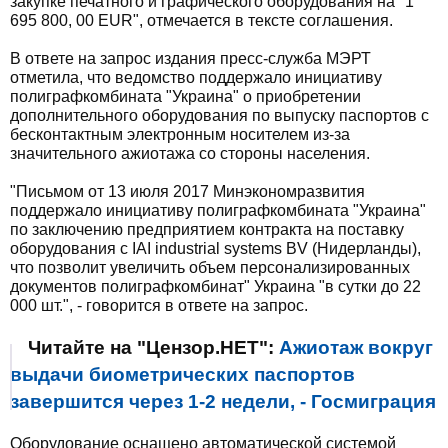
закупке печатного и графического оборудования на "1
695 800, 00 EUR", отмечается в тексте соглашения.
В ответе на запрос издания пресс-служба МЭРТ
отметила, что ведомство поддержало инициативу
полиграфкомбината "Украина" о приобретении
дополнительного оборудования по выпуску паспортов с
бесконтактным электронным носителем из-за
значительного ажиотажа со стороны населения.
"Письмом от 13 июля 2017 Минэкономразвития
поддержало инициативу полиграфкомбината "Украина"
по заключению предприятием контракта на поставку
оборудования с IAI industrial systems BV (Нидерланды),
что позволит увеличить объем персонализированных
документов полиграфкомбинат" Украина "в сутки до 22
000 шт.", - говорится в ответе на запрос.
Читайте на "Цензор.НЕТ":
Ажиотаж вокруг
выдачи биометрических паспортов
завершится через 1-2 недели, - Госмиграция
Оборудование оснащено автоматической системой