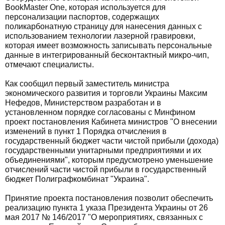
BookMaster One, которая используется для
персонализации паспортов, содержащих
поликарбонатную страницу для нанесения данных с
использованием технологии лазерной гравировки,
которая имеет возможность записывать персональные
данные в интегрированный бесконтактный микро-чип,
отмечают специалисты.
Как сообщил первый заместитель министра
экономического развития и торговли Украины Максим
Нефедов, Министерством разработан и в
установленном порядке согласованы с Минфином
проект постановления Кабинета министров "О внесении
изменений в пункт 1 Порядка отчисления в
государственный бюджет части чистой прибыли (дохода)
государственными унитарными предприятиями и их
объединениями", которым предусмотрено уменьшение
отчислений части чистой прибыли в государственный
бюджет Полиграфкомбинат "Украина".
Принятие проекта постановления позволит обеспечить
реализацию пункта 1 указа Президента Украины от 26
мая 2017 № 146/2017 "О мероприятиях, связанных с