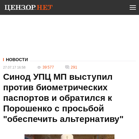
НОВОСТИ
39 577
291
27.07.17 16:58
Синод УПЦ МП выступил
против биометрических
паспортов и обратился к
Порошенко с просьбой
"обеспечить альтернативу"