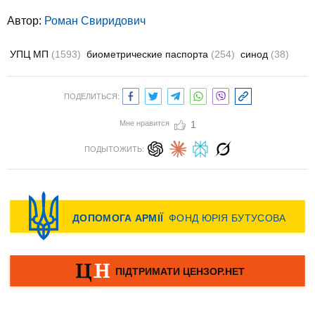
Автор:
Роман Свиридович
УПЦ МП
(1593)
биометрические паспорта
(254)
синод
(38)
ПОДЕЛИТЬСЯ:
Мне нравится
1
ПОДЫТОЖИТЬ: