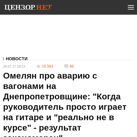
НОВОСТИ
16 363
86
28.07.17 18:23
Омелян про аварию с
вагонами на
Днепропетровщине: "Когда
руководитель просто играет
на гитаре и "реально не в
курсе" - результат