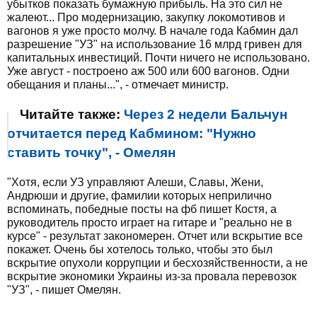
убытков показать бумажную прибыль. На это сил не
жалеют... Про модернизацию, закупку локомотивов и
вагонов я уже просто молчу. В начале года Кабмин дал
разрешение "УЗ" на использование 16 млрд гривен для
капитальных инвестиций. Почти ничего не использовано.
Уже август - построено аж 500 или 600 вагонов. Одни
обещания и планы...", - отмечает министр.
Читайте также:
Через 2 недели Бальчун
отчитается перед Кабмином: "Нужно
ставить точку", - Омелян
"Хотя, если УЗ управляют Алеши, Славы, Жени,
Андрюши и другие, фамилии которых неприлично
вспоминать, победные посты на фб пишет Костя, а
руководитель просто играет на гитаре и "реально не в
курсе" - результат закономерен. Отчет или вскрытие все
покажет. Очень бы хотелось только, чтобы это был
вскрытие опухоли коррупции и бесхозяйственности, а не
вскрытие экономики Украины из-за провала перевозок
"УЗ", - пишет Омелян.