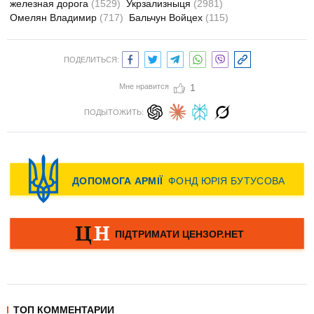
железная дорога
(1529)
Укрзализныця
(2981)
Омелян Владимир
(717)
Бальчун Войцех
(115)
ПОДЕЛИТЬСЯ:
Мне нравится
1
ПОДЫТОЖИТЬ:
ТОП КОММЕНТАРИИ