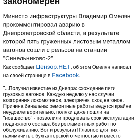
закономерен"
Министр инфраструктуры Владимир Омелян
прокомментировал аварию в
Днепропетровской области, в результате
которой пять груженных листовым металлом
вагонов сошли с рельсов на станции
"Синельниково-2".
Цензор.НЕТ
Как сообщает
, об этом Омелян написал
Facebook
на своей странице в
.
"...Получил известие из Днепра: схождение пяти
грузовых вагонов. Каждую неделю у нас случаи
возгорания локомотивов, электричек, сход вагонов.
Причина банальна: ремонтные работы ведутся крайне
неудовлетворительно, поляки даже пошли на
"новшество" - позволили продлевать срок эксплуатации
подвижного состава без регламентных работ по
обслуживанию. Вот и результат! Главное для них -
нахимичить с бухгалтерской отчетностью и вместо