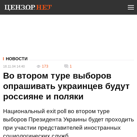
НОВОСТИ
173
1
18.11.04 14:40
Во втором туре выборов
опрашивать украинцев будут
россияне и поляки
Национальный exit poll во втором туре
выборов Президента Украины будет проходить
при участии представителей иностранных
социологических служб.