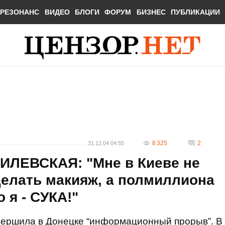
РЕЗОНАНС
ВИДЕО
БЛОГИ
ФОРУМ
БИЗНЕС
ПУБЛИКАЦИИ
8 325
2
31.12.04 04:55
ИЛЕВСКАЯ: "Мне в Киеве не
делать макияж, а полмиллиона
 я - СУКА!"
вершила в Донецке “информационный прорыв”. В