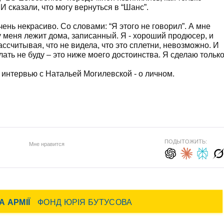
 сказали, что могу вернуться в “Шанс”.
чень некрасиво. Со словами: “Я этого не говорил”. А мне
 у меня лежит дома, записанный. Я - хороший продюсер, и
рассчитывая, что не видела, что это сплетни, невозможно. И
елать не буду – это ниже моего достоинства. Я сделаю тольк
интервью с Натальей Могилевской - о личном.
ПОДЫТОЖИТЬ:
Мне нравится