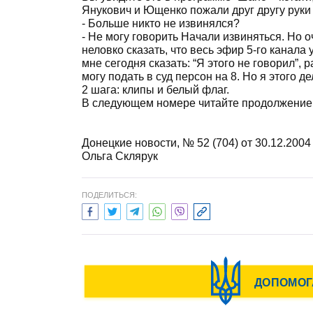
Янукович и Ющенко пожали друг другу руки И
- Больше никто не извинялся?
- Не могу говорить Начали извиняться. Но о
неловко сказать, что весь эфир 5-го канала
мне сегодня сказать: “Я этого не говорил”, 
могу подать в суд персон на 8. Но я этого д
2 шага: клипы и белый флаг.
В следующем номере читайте продолжение 
Донецкие новости, № 52 (704) от 30.12.2004
Ольга Склярук
ПОДЕЛИТЬСЯ: