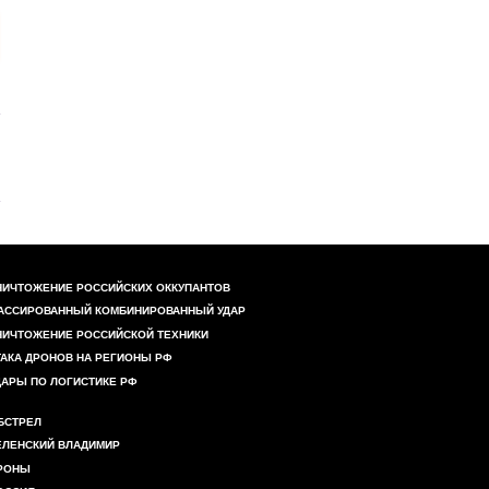
НИЧТОЖЕНИЕ РОССИЙСКИХ ОККУПАНТОВ
АССИРОВАННЫЙ КОМБИНИРОВАННЫЙ УДАР
НИЧТОЖЕНИЕ РОССИЙСКОЙ ТЕХНИКИ
ТАКА ДРОНОВ НА РЕГИОНЫ РФ
ДАРЫ ПО ЛОГИСТИКЕ РФ
БСТРЕЛ
ЕЛЕНСКИЙ ВЛАДИМИР
РОНЫ