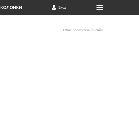
КОЛОНКИ
Вход
12041 посетитель онлайн