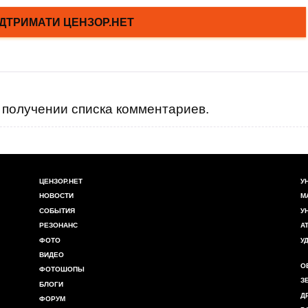
получении списка комментариев.
ЦЕНЗОР.НЕТ
У
НОВОСТИ
М
СОБЫТИЯ
У
РЕЗОНАНС
А
ФОТО
У
ВИДЕО
О
ФОТОШОПЫ
З
БЛОГИ
Д
ФОРУМ