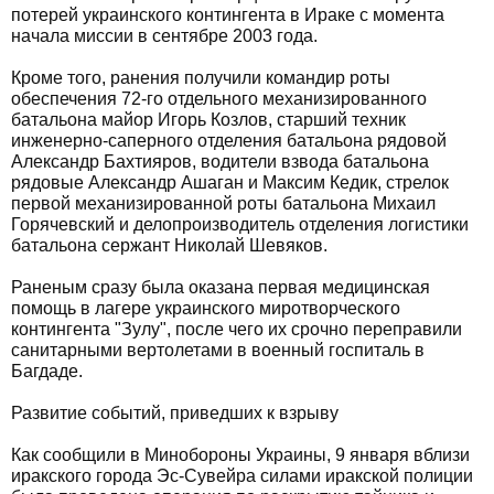
потерей украинского контингента в Ираке с момента
начала миссии в сентябре 2003 года.
Кроме того, ранения получили командир роты
обеспечения 72-го отдельного механизированного
батальона майор Игорь Козлов, старший техник
инженерно-саперного отделения батальона рядовой
Александр Бахтияров, водители взвода батальона
рядовые Александр Ашаган и Максим Кедик, стрелок
первой механизированной роты батальона Михаил
Горячевский и делопроизводитель отделения логистики
батальона сержант Николай Шевяков.
Раненым сразу была оказана первая медицинская
помощь в лагере украинского миротворческого
контингента "Зулу", после чего их срочно переправили
санитарными вертолетами в военный госпиталь в
Багдаде.
Развитие событий, приведших к взрыву
Как сообщили в Минобороны Украины, 9 января вблизи
иракского города Эс-Сувейра силами иракской полиции