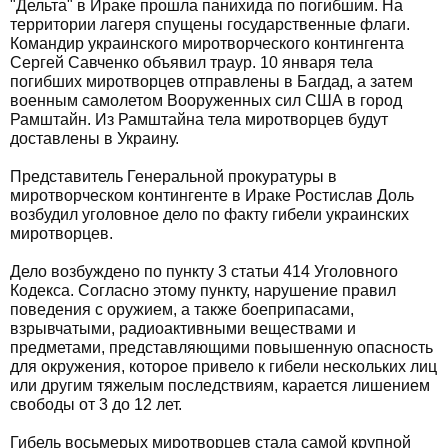
"Дельта" в Ираке прошла панихида по погибшим. На
территории лагеря спущены государственные флаги.
Командир украинского миротворческого контингента
Сергей Савченко объявил траур. 10 января тела
погибших миротворцев отправлены в Багдад, а затем
военным самолетом Вооруженных сил США в город
Рамштайн. Из Рамштайна тела миротворцев будут
доставлены в Украину.
Представитель Генеральной прокуратуры в
миротворческом контингенте в Ираке Ростислав Доль
возбудил уголовное дело по факту гибели украинских
миротворцев.
Дело возбуждено по пункту 3 статьи 414 Уголовного
Кодекса. Согласно этому пункту, нарушение правил
поведения с оружием, а также боеприпасами,
взрывчатыми, радиоактивными веществами и
предметами, представляющими повышенную опасность
для окружения, которое привело к гибели нескольких лиц
или другим тяжелым последствиям, карается лишением
свободы от 3 до 12 лет.
Гибель восьмерых миротворцев стала самой крупной