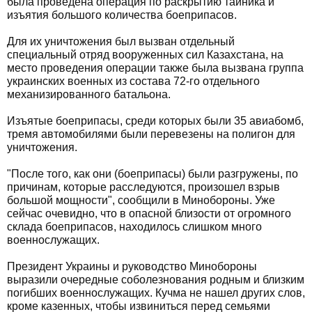
была проведена операция по раскрытию тайника и
изъятия большого количества боеприпасов.
Для их уничтожения был вызван отдельный
специальный отряд вооруженных сил Казахстана, на
место проведения операции также была вызвана группа
украинских военных из состава 72-го отдельного
механизированного батальона.
Изъятые боеприпасы, среди которых были 35 авиабомб,
тремя автомобилями были перевезены на полигон для
уничтожения.
"После того, как они (боеприпасы) были разгружены, по
причинам, которые расследуются, произошел взрыв
большой мощности", сообщили в Минобороны. Уже
сейчас очевидно, что в опасной близости от огромного
склада боеприпасов, находилось слишком много
военнослужащих.
Президент Украины и руководство Минобороны
выразили очередные соболезнования родным и близким
погибших военнослужащих. Кучма не нашел других слов,
кроме казенных, чтобы извиниться перед семьями