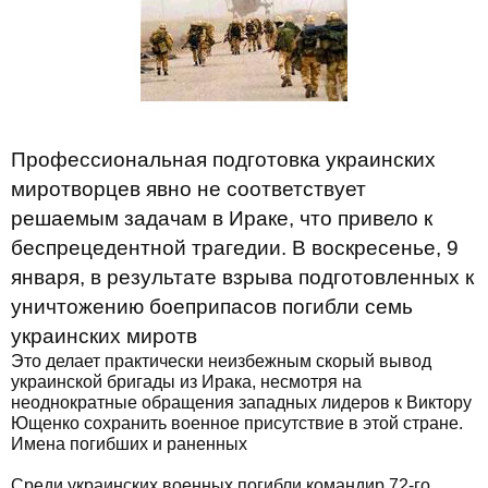
Профессиональная подготовка украинских
миротворцев явно не соответствует
решаемым задачам в Ираке, что привело к
беспрецедентной трагедии. В воскресенье, 9
января, в результате взрыва подготовленных к
уничтожению боеприпасов погибли семь
украинских миротв
Это делает практически неизбежным скорый вывод
украинской бригады из Ирака, несмотря на
неоднократные обращения западных лидеров к Виктору
Ющенко сохранить военное присутствие в этой стране.
Имена погибших и раненных
Среди украинских военных погибли командир 72-го