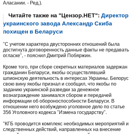
Аласании. - Ред.).
Читайте также на "Цензор.НЕТ":
Директор
украинского завода Александр Скиба
похищен в Беларуси
"С учетом характера двусторонних отношений была
достигнута договоренность данные факты не предавать
огласке", - пояснил Дмитрий Побяржин.
Кроме того, при сборе секретных материалов задержан
гражданин Беларуси, якобы осуществлявший
шпионскую деятельность в интересах Украины. Белорус
свою вину якобы признал и сообщил, что якобы по
заданию украинской разведки за денежное
вознаграждение занимался сбором и передачей
информации об обороноспособности Беларуси. В
отношении него возбуждено уголовное дело по статье
356 Уголовного кодекса "Измена государству".
"КГБ проводится комплекс необходимых мероприятий и
следственных действий, направленных на внесение