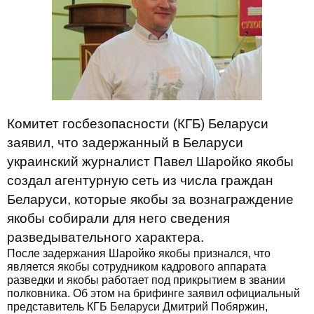
Комитет госбезопасности (КГБ) Беларуси
заявил, что задержанный в Беларуси
украинский журналист Павел Шаройко якобы
создал агентурную сеть из числа граждан
Беларуси, которые якобы за вознаграждение
якобы собирали для него сведения
разведывательного характера.
После задержания Шаройко якобы признался, что
является якобы сотрудником кадрового аппарата
разведки и якобы работает под прикрытием в звании
полковника. Об этом на брифинге заявил официальный
представитель КГБ Беларуси Дмитрий Побяржин,