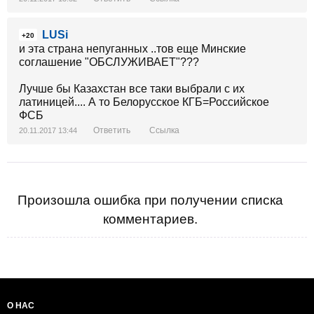
LUSi
+20
и эта страна непуганных ..тов еще Минские
соглашение "ОБСЛУЖИВАЕТ"???
Лучше бы Казахстан все таки выбрали с их
латиницей.... А то Белорусское КГБ=Российское
ФСБ
Ответить
Ссылка
20.11.2017 13:44
Произошла ошибка при получении списка
комментариев.
О НАС