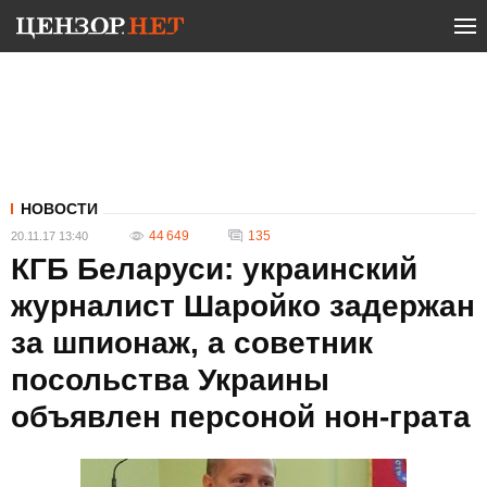
НОВОСТИ
44 649
135
20.11.17 13:40
КГБ Беларуси: украинский
журналист Шаройко задержан
за шпионаж, а советник
посольства Украины
объявлен персоной нон-грата