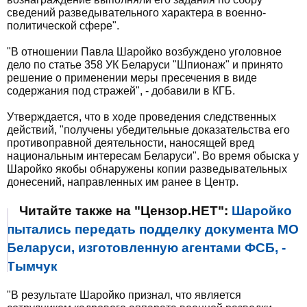
сведений разведывательного характера в военно-
политической сфере".
"В отношении Павла Шаройко возбуждено уголовное
дело по статье 358 УК Беларуси "Шпионаж" и принято
решение о применении меры пресечения в виде
содержания под стражей", - добавили в КГБ.
Утверждается, что в ходе проведения следственных
действий, "получены убедительные доказательства его
противоправной деятельности, наносящей вред
национальным интересам Беларуси". Во время обыска у
Шаройко якобы обнаружены копии разведывательных
донесений, направленных им ранее в Центр.
Читайте также на "Цензор.НЕТ":
Шаройко
пытались передать подделку документа МО
Беларуси, изготовленную агентами ФСБ, -
Тымчук
"В результате Шаройко признал, что является