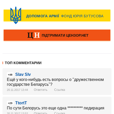
ТОП КОММЕНТАРИИ
Slav Slv
+48
Ещё у кого-нибудь есть вопросы о "дружественном
государстве Беларусь"?
Ответить
Ссылка
20.11.2017 13:44
TtortT
+29
По сути Белорусь это еще одна ********** педирация
Ответить
Ссылка
20.11.2017 13:52