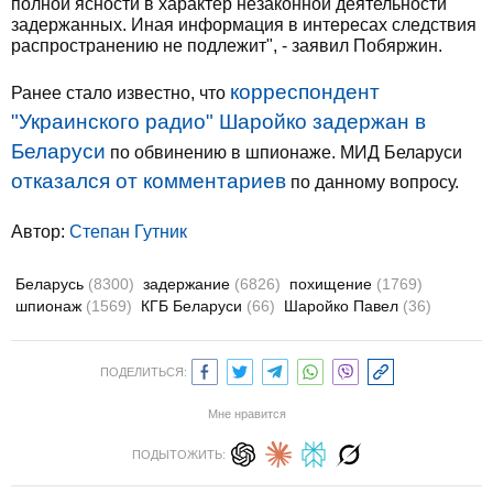
полной ясности в характер незаконной деятельности
задержанных. Иная информация в интересах следствия
распространению не подлежит", - заявил Побяржин.
корреспондент
Ранее стало известно, что
"Украинского радио" Шаройко задержан в
Беларуси
по обвинению в шпионаже. МИД Беларуси
отказался от комментариев
по данному вопросу.
Автор:
Степан Гутник
Беларусь
(8300)
задержание
(6826)
похищение
(1769)
шпионаж
(1569)
КГБ Беларуси
(66)
Шаройко Павел
(36)
ПОДЕЛИТЬСЯ:
Мне нравится
ПОДЫТОЖИТЬ: