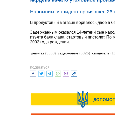
Напомним, инцидент произошел 26 н
В продуктовый магазин ворвалось двое в б
Задержанным оказался 14-летний сын народ
изъята балаклава, стартовый пистолет. По
2002 года рождения.
депутат
(3330)
задержание
(6826)
свидетель
(1
ПОДЕЛИТЬСЯ: