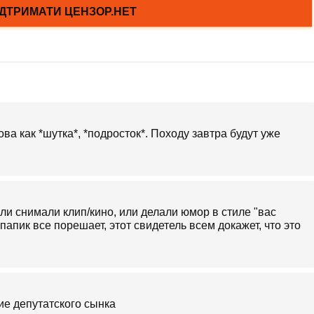
ова как *шутка*, *подросток*. Походу завтра будут уже
или снимали клип/кино, или делали юмор в стиле "вас
 папик все порешает, этот свидетель всем докажет, что это
ие депутатского сынка