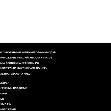
АССИРОВАННЫЙ КОМБИНИРОВАННЫЙ УДАР
НИЧТОЖЕНИЕ РОССИЙСКИХ ОККУПАНТОВ
ТАКА ДРОНОВ НА РЕГИОНЫ РФ
НИЧТОЖЕНИЕ РОССИЙСКОЙ ТЕХНИКИ
АКЕТНАЯ АТАКА НА КИЕВ
БСТРЕЛ
ЕЛЕНСКИЙ ВЛАДИМИР
РОНЫ
ИЕВ
РМИЯ РФ
НИЧТОЖЕНИЕ