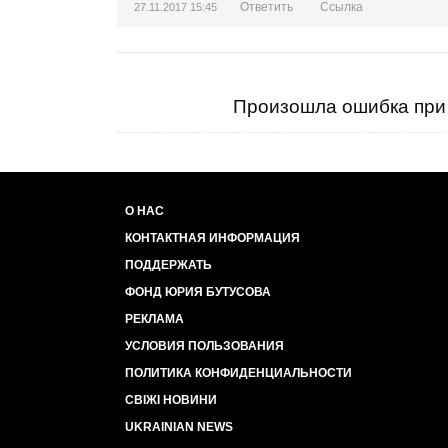
Ответить
Ссылка
27.11.2017 15:45
Произошла ошибка при 
О НАС
КОНТАКТНАЯ ИНФОРМАЦИЯ
ПОДДЕРЖАТЬ
ФОНД ЮРИЯ БУТУСОВА
РЕКЛАМА
УСЛОВИЯ ПОЛЬЗОВАНИЯ
ПОЛИТИКА КОНФИДЕНЦИАЛЬНОСТИ
СВІЖІ НОВИНИ
UKRAINIAN NEWS