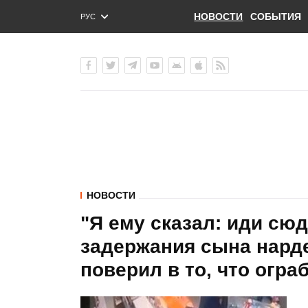
НОВОСТИ
СОБЫТИЯ
РУС
ENG
УКР
НОВОСТИ
"Я ему сказал: иди сюд
задержания сына нард
поверил в то, что огр