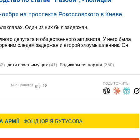
оября на проспекте Рокоссовского в Киеве.
алаклавах. Один из них был задержан.
ного депутата и общественного активиста. У него была
 горячим следам задержан и второй злоумышленник. Он
52)
дети властьимущих
(41)
Радикальная партия
(350)
ПОДЫТОЖИТЬ:
Мне нравится
18