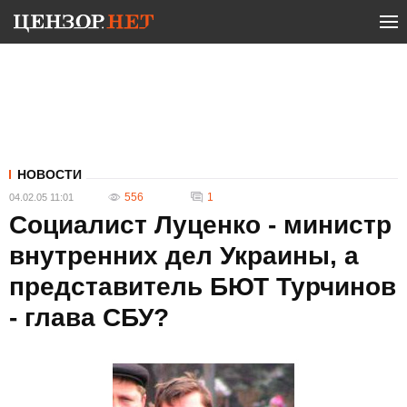
НОВОСТИ
556
1
04.02.05 11:01
Социалист Луценко - министр
внутренних дел Украины, а
представитель БЮТ Турчинов
- глава СБУ?