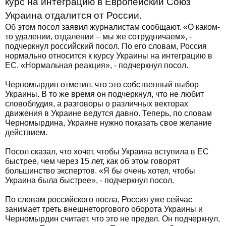
курс на интеграцию в Европейский Союз
Украина отдалится от России.
Об этом посол заявил журналистам сообщают. «О каком-
то удалении, отдалении – мы же сотрудничаем», -
подчеркнул российский посол. По его словам, Россия
нормально относится к курсу Украины на интеграцию в
ЕС. «Нормальная реакция», - подчеркнул посол.
Черномырдин отметил, что это собственный выбор
Украины. В то же время он подчеркнул, что не любит
словоблудия, а разговоры о различных векторах
движения в Украине ведутся давно. Теперь, по словам
Черномырдина, Украине нужно показать свое желание
действием.
Посол сказал, что хочет, чтобы Украина вступила в ЕС
быстрее, чем через 15 лет, как об этом говорят
большинство экспертов. «Я бы очень хотел, чтобы
Украина была быстрее», - подчеркнул посол.
По словам российского посла, Россия уже сейчас
занимает треть внешнеторгового оборота Украины и
Черномырдин считает, что это не предел. Он подчеркнул,