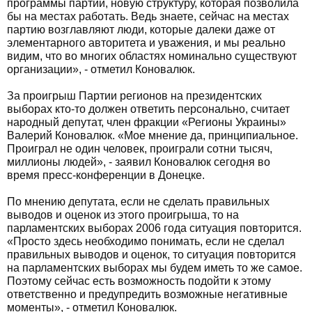
программы партии, новую структуру, которая позволила
бы на местах работать. Ведь знаете, сейчас на местах
партию возглавляют люди, которые далеки даже от
элементарного авторитета и уважения, и мы реально
видим, что во многих областях номинально существуют
организации», - отметил Коновалюк.
За проигрыш Партии регионов на президентских
выборах кто-то должен ответить персонально, считает
народный депутат, член фракции «Регионы Украины»
Валерий Коновалюк. «Мое мнение да, принципиальное.
Проиграл не один человек, проиграли сотни тысяч,
миллионы людей», - заявил Коновалюк сегодня во
время пресс-конференции в Донецке.
По мнению депутата, если не сделать правильных
выводов и оценок из этого проигрыша, то на
парламентских выборах 2006 года ситуация повторится.
«Просто здесь необходимо понимать, если не сделал
правильных выводов и оценок, то ситуация повторится
на парламентских выборах мы будем иметь то же самое.
Поэтому сейчас есть возможность подойти к этому
ответственно и предупредить возможные негативные
моменты», - отметил Коновалюк.