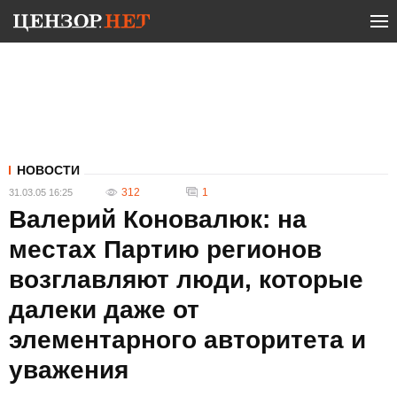
НОВОСТИ
312
1
31.03.05 16:25
Валерий Коновалюк: на
местах Партию регионов
возглавляют люди, которые
далеки даже от
элементарного авторитета и
уважения