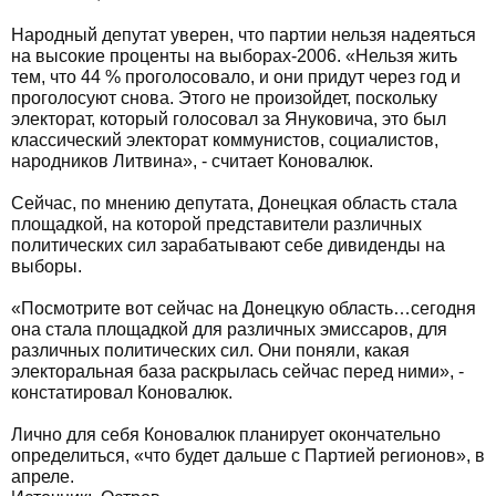
Народный депутат уверен, что партии нельзя надеяться
на высокие проценты на выборах-2006. «Нельзя жить
тем, что 44 % проголосовало, и они придут через год и
проголосуют снова. Этого не произойдет, поскольку
электорат, который голосовал за Януковича, это был
классический электорат коммунистов, социалистов,
народников Литвина», - считает Коновалюк.
Сейчас, по мнению депутата, Донецкая область стала
площадкой, на которой представители различных
политических сил зарабатывают себе дивиденды на
выборы.
«Посмотрите вот сейчас на Донецкую область…сегодня
она стала площадкой для различных эмиссаров, для
различных политических сил. Они поняли, какая
электоральная база раскрылась сейчас перед ними», -
констатировал Коновалюк.
Лично для себя Коновалюк планирует окончательно
определиться, «что будет дальше с Партией регионов», в
апреле.