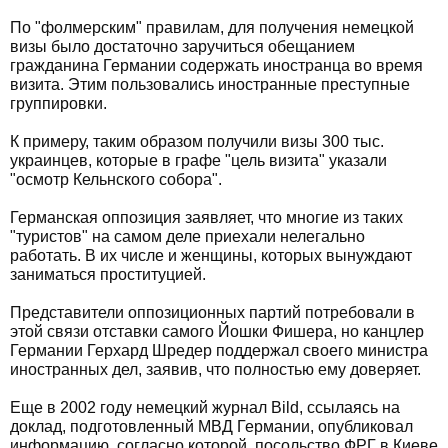
По "фолмерским" правилам, для получения немецкой
визы было достаточно заручиться обещанием
гражданина Германии содержать иностранца во время
визита. Этим пользовались иностранные преступные
группировки.
К примеру, таким образом получили визы 300 тыс.
украинцев, которые в графе "цель визита" указали
"осмотр Кельнского собора".
Германская оппозиция заявляет, что многие из таких
"туристов" на самом деле приехали нелегально
работать. В их числе и женщины, которых вынуждают
заниматься проституцией.
Представители оппозиционных партий потребовали в
этой связи отставки самого Йошки Фишера, но канцлер
Германии Герхард Шредер поддержал своего министра
иностранных дел, заявив, что полностью ему доверяет.
Еще в 2002 году немецкий журнал Bild, ссылаясь на
доклад, подготовленный МВД Германии, опубликовал
информацию, согласно которой, посольство ФРГ в Киеве