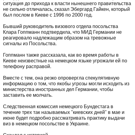
ситуация до прихода к власти нынешнего правительства
не сильно отличалась, сказал Эбергард Гайкен, который
был послом в Киеве с 1996 по 2000 год.
Бывший руководитель визового отдела посольства
Клара Гоппманн подтвердила, что МИД Германии не
реагировало надлежащим образом на тревожные
сигналы из Посольства.
Гоппманн также рассказала, как во время работы в
Киеве неизвестные на немецком языке угрожали ей по
телефону расправой.
Вместе с тем, она резко опровергла спекулятивную
информацию о том, что якобы угрозы могли исходить из
министерства иностранных дел Германии, чтобы
заставить ее молчать.
Следственная комиссия немецкого Бундестага в
течение трех так называемых "киевских дней" в мае и
июне будет подробно рассматривать практику выдачи
виз в немецком посольстве в Украине.