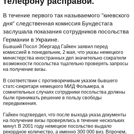
телефону расправой.
В течение первого так называемого "киевского
дня" следственная комиссия Бундестага
заслушала показания сотрудников посольства
Германии в Украине.
Бывший Посол Эбергард Гайкен заявил перед
комиссией в понедельник, 2 мая, что указы немецкого
министерства иностранных дел значительно сократили
возможности посольства тщательно проверять запросы
на получение визы.
В соответствии с противоречивым указом бывшего
статс-секретаря немецкого МИД Фольмера, в
сомнительных случаях сотрудники посольства должны
были принимать решение в пользу свободы
передвижения.
Гайкен подтвердил, что после выхода указа документы
на получение визы проверялись в течение нескольких
минут. В 2001 году немецкое посольство выдало
рекордное количество, а именно 300 000 виз. Впрочем,