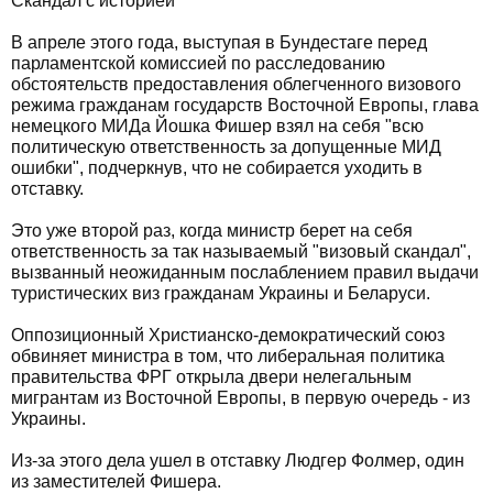
Скандал с историей
В апреле этого года, выступая в Бундестаге перед
парламентской комиссией по расследованию
обстоятельств предоставления облегченного визового
режима гражданам государств Восточной Европы, глава
немецкого МИДа Йошка Фишер взял на себя "всю
политическую ответственность за допущенные МИД
ошибки", подчеркнув, что не собирается уходить в
отставку.
Это уже второй раз, когда министр берет на себя
ответственность за так называемый "визовый скандал",
вызванный неожиданным послаблением правил выдачи
туристических виз гражданам Украины и Беларуси.
Оппозиционный Христианско-демократический союз
обвиняет министра в том, что либеральная политика
правительства ФРГ открыла двери нелегальным
мигрантам из Восточной Европы, в первую очередь - из
Украины.
Из-за этого дела ушел в отставку Людгер Фолмер, один
из заместителей Фишера.