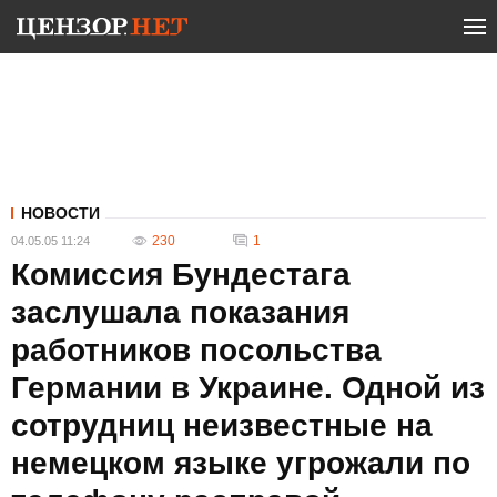
НОВОСТИ
230
1
04.05.05 11:24
Комиссия Бундестага
заслушала показания
работников посольства
Германии в Украине. Одной из
сотрудниц неизвестные на
немецком языке угрожали по