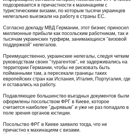
подозревается в причастности к махинациям с
туристическими визами, по которым тысячи украинцев
нелегально выезжали на работу в страны ЕС.
Согласно докладу МВД Германии, этот бизнес приносил
миллионные прибыли как посольским работникам, так и
тысячам украинских турфирм, занимающихся "визовой
поддержкой" нелегалов.
Преимущественно, украинские нелегалы, следуя четким
руководствам своих "турагентов", не задерживались на
территории Германии, чтобы не рисковать быть
пойманными там, а пересекали границы таких
европейских стран как Испания, Италия, Португалия, где
и оставались на работу.
Подавляющее большинство въездных документов были
оформлены посольством ФРГ в Киеве, которое
считается наиболее "дырявым" и уже не раз попадало в
поле зрения органов юстиции.
Посольство ФРГ в Киеве заявило тогда, что не
причастно к махинациям с визами.