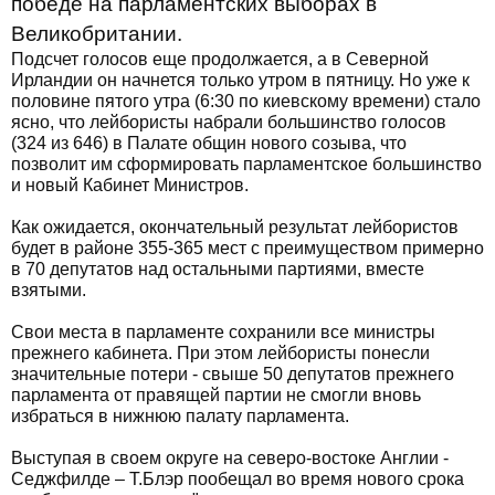
победе на парламентских выборах в
Великобритании.
Подсчет голосов еще продолжается, а в Северной
Ирландии он начнется только утром в пятницу. Но уже к
половине пятого утра (6:30 по киевскому времени) стало
ясно, что лейбористы набрали большинство голосов
(324 из 646) в Палате общин нового созыва, что
позволит им сформировать парламентское большинство
и новый Кабинет Министров.
Как ожидается, окончательный результат лейбористов
будет в районе 355-365 мест с преимуществом примерно
в 70 депутатов над остальными партиями, вместе
взятыми.
Свои места в парламенте сохранили все министры
прежнего кабинета. При этом лейбористы понесли
значительные потери - свыше 50 депутатов прежнего
парламента от правящей партии не смогли вновь
избраться в нижнюю палату парламента.
Выступая в своем округе на северо-востоке Англии -
Седжфилде – Т.Блэр пообещал во время нового срока