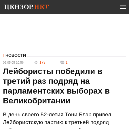
НОВОСТИ
173
1
06.05.05 10:56
Лейбористы победили в
третий раз подряд на
парламентских выборах в
Великобритании
В день своего 52-летия Тони Блэр привел
Лейбористскую партию к третьей подряд