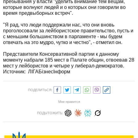
пребывания у власти "уделить внимание тем вещам,
которые волнуют людей и о которых они говорили во
время предвыборных встреч".
"Я рад, что люди поддержали нас, что они вновь
проголосовали за лейбористское правительство, пусть и
с меньшим большинством в парламенте - мы будем
отвечать на это мудро, чутко и честно", - отметил он.
Представители Консервативной партии к данному
моменту набрали 185 мест в Палате общин, отвоевав 28
мест у лейбористов и четыре у либерал-демократов.
Источник:
ЛIГАБiзнесIнформ
ПОДЕЛИТЬСЯ:
Мне нравится
ПОДЫТОЖИТЬ: