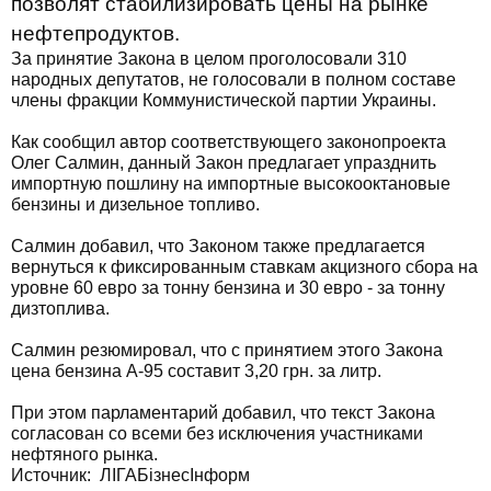
позволят стабилизировать цены на рынке
нефтепродуктов.
За принятие Закона в целом проголосовали 310
народных депутатов, не голосовали в полном составе
члены фракции Коммунистической партии Украины.
Как сообщил автор соответствующего законопроекта
Олег Салмин, данный Закон предлагает упразднить
импортную пошлину на импортные высокооктановые
бензины и дизельное топливо.
Салмин добавил, что Законом также предлагается
вернуться к фиксированным ставкам акцизного сбора на
уровне 60 евро за тонну бензина и 30 евро - за тонну
дизтоплива.
Салмин резюмировал, что с принятием этого Закона
цена бензина А-95 составит 3,20 грн. за литр.
При этом парламентарий добавил, что текст Закона
согласован со всеми без исключения участниками
нефтяного рынка.
Источник:
ЛIГАБiзнесIнформ