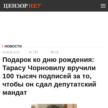
НОВОСТИ
717
13
01.06.05 11:52
Подарок ко дню рождения:
Тарасу Чорновилу вручили
100 тысяч подписей за то,
чтобы он сдал депутатский
мандат