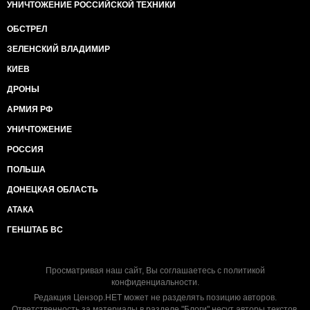
УНИЧТОЖЕНИЕ РОССИЙСКОЙ ТЕХНИКИ
ОБСТРЕЛ
ЗЕЛЕНСКИЙ ВЛАДИМИР
КИЕВ
ДРОНЫ
АРМИЯ РФ
УНИЧТОЖЕНИЕ
РОССИЯ
ПОЛЬША
ДОНЕЦКАЯ ОБЛАСТЬ
АТАКА
ГЕНШТАБ ВС
Просматривая наш сайт, Вы соглашаетесь с
политикой
конфиденциальности
.
Редакция Цензор.НЕТ может не разделять позицию авторов.
Ответственность за материалы в разделе "Блоги" несут авторы текстов.