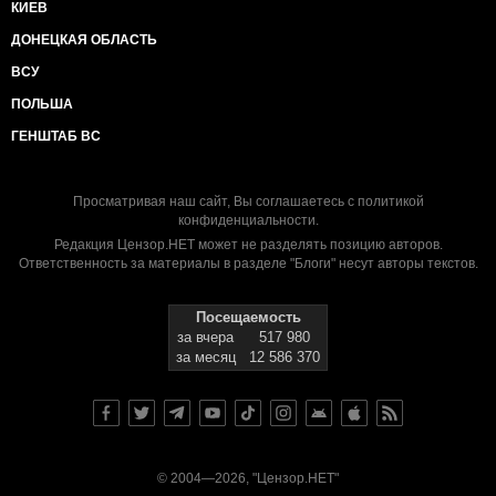
КИЕВ
ДОНЕЦКАЯ ОБЛАСТЬ
ВСУ
ПОЛЬША
ГЕНШТАБ ВС
Просматривая наш сайт, Вы соглашаетесь с
политикой
конфиденциальности
.
Редакция Цензор.НЕТ может не разделять позицию авторов.
Ответственность за материалы в разделе "Блоги" несут авторы текстов.
Посещаемость
за вчера
517 980
за месяц
12 586 370
© 2004—2026, "Цензор.НЕТ"