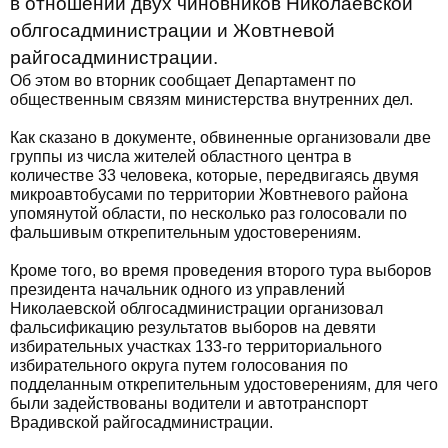
в отношении двух чиновников Николаевской
облгосадминистрации и Жовтневой
райгосадминистрации.
Об этом во вторник сообщает Департамент по
общественным связям министерства внутренних дел.
Как сказано в документе, обвиненные организовали две
группы из числа жителей областного центра в
количестве 33 человека, которые, передвигаясь двумя
микроавтобусами по территории Жовтневого района
упомянутой области, по несколько раз голосовали по
фальшивым открепительным удостоверениям.
Кроме того, во время проведения второго тура выборов
президента начальник одного из управлений
Николаевской облгосадминистрации организовал
фальсификацию результатов выборов на девяти
избирательных участках 133-го территориального
избирательного округа путем голосования по
подделанным открепительным удостоверениям, для чего
были задействованы водители и автотранспорт
Врадивской райгосадминистрации.