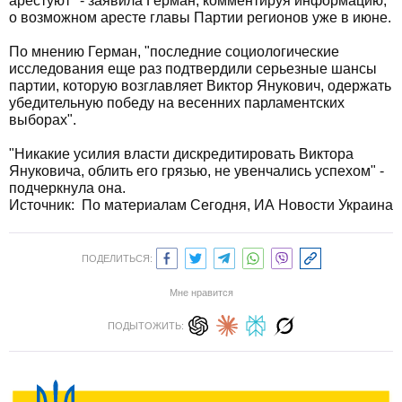
арестуют" - заявила Герман, комментируя информацию,
о возможном аресте главы Партии регионов уже в июне.
По мнению Герман, "последние социологические
исследования еще раз подтвердили серьезные шансы
партии, которую возглавляет Виктор Янукович, одержать
убедительную победу на весенних парламентских
выборах".
"Никакие усилия власти дискредитировать Виктора
Януковича, облить его грязью, не увенчались успехом" -
подчеркнула она.
Источник: По материалам Сегодня, ИА Новости Украина
ПОДЕЛИТЬСЯ:
Мне нравится
ПОДЫТОЖИТЬ: