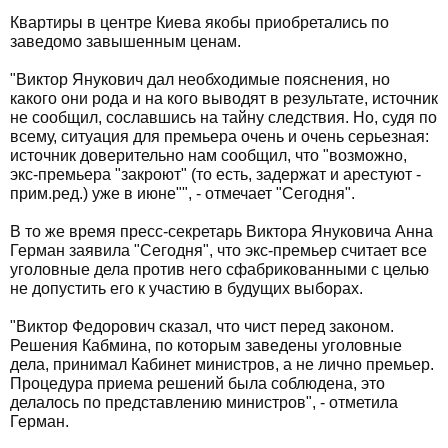
Квартиры в центре Киева якобы приобретались по
заведомо завышенным ценам.
"Виктор Янукович дал необходимые пояснения, но
какого они рода и на кого выводят в результате, источник
не сообщил, сославшись на тайну следствия. Но, судя по
всему, ситуация для премьера очень и очень серьезная:
источник доверительно нам сообщил, что "возможно,
экс-премьера "закроют" (то есть, задержат и арестуют -
прим.ред.) уже в июне"", - отмечает "Сегодня".
В то же время пресс-секретарь Виктора Януковича Анна
Герман заявила "Сегодня", что экс-премьер считает все
уголовные дела против него сфабрикованными с целью
не допустить его к участию в будущих выборах.
"Виктор Федорович сказал, что чист перед законом.
Решения Кабмина, по которым заведены уголовные
дела, принимал Кабинет министров, а не лично премьер.
Процедура приема решений была соблюдена, это
делалось по представлению министров", - отметила
Герман.