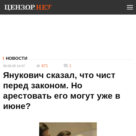
НОВОСТИ
671
1
09.06.05 14:47
Янукович сказал, что чист
перед законом. Но
арестовать его могут уже в
июне?