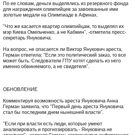
По ее словам, деньги выделялись из резервного фонда
для награждения олимпийцев за завоеванные ими
золотые медали на Олимпиаде в Афинах.
"Что же касается квартир олимпийцам, то выделял их
мэр Киева Омельченко, а не Кабмин", -отметила пресс-
секретарь Януковича.
На вопрос, не опасается ли Виктор Янукович ареста,
Герман ответила: "Если это политический заказ, то все
может быть. Следователи ГПУ хотят сделать из него
именно обвиняемого, а не свидетеля".
ОБНОВЛЕНИЕ
Комментируя возможность ареста Януковича Анна
Герман заявила, что "Первый день ареста Януковича
стал бы последним днем нынешней власти".
"Если при власти есть люди, которые умеют
анализировать и прогнозировать - Януковича не