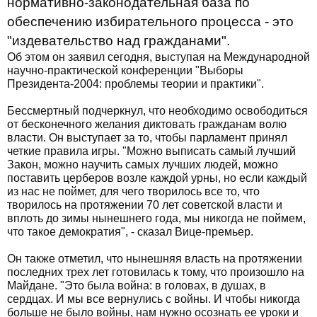
нормативно-законодательная база по
обеспечению избирательного процесса - это
"издевательство над гражданами".
Об этом он заявил сегодня, выступая на Международной
научно-практической конференции "Выборы
Президента-2004: проблемы теории и практики".
Бессмертный подчеркнул, что необходимо освободиться
от бесконечного желания диктовать гражданам волю
власти. Он выступает за то, чтобы парламент принял
четкие правила игры. "Можно выписать самый лучший
Закон, можно научить самых лучших людей, можно
поставить церберов возле каждой урны, но если каждый
из нас не поймет, для чего творилось все то, что
творилось на протяжении 70 лет советской власти и
вплоть до зимы нынешнего года, мы никогда не поймем,
что такое демократия", - сказал Вице-премьер.
Он также отметил, что нынешняя власть на протяжении
последних трех лет готовилась к тому, что произошло на
Майдане. "Это была война: в головах, в душах, в
сердцах. И мы все вернулись с войны. И чтобы никогда
больше не было войны, нам нужно осознать ее уроки и