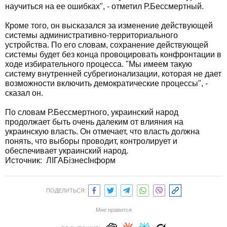
научиться на ее ошибках", - отметил Р.Бессмертный.
Кроме того, он высказался за изменение действующей
системы административно-территориального
устройства. По его словам, сохранение действующей
системы будет без конца провоцировать конфронтации в
ходе избирательного процесса. "Мы имеем такую
систему внутренней субрегионализации, которая не дает
возможности включить демократические процессы", -
сказал он.
По словам Р.Бессмертного, украинский народ
продолжает быть очень далеким от влияния на
украинскую власть. Он отмечает, что власть должна
понять, что выборы проводит, контролирует и
обеспечивает украинский народ.
Источник:
ЛІГАБізнесІнформ
ПОДЕЛИТЬСЯ:
Мне нравится