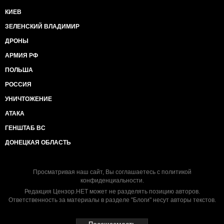
КИЕВ
ЗЕЛЕНСКИЙ ВЛАДИМИР
ДРОНЫ
АРМИЯ РФ
ПОЛЬША
РОССИЯ
УНИЧТОЖЕНИЕ
АТАКА
ГЕНШТАБ ВС
ДОНЕЦКАЯ ОБЛАСТЬ
Просматривая наш сайт, Вы соглашаетесь с
политикой
конфиденциальности
.
Редакция Цензор.НЕТ может не разделять позицию авторов.
Ответственность за материалы в разделе "Блоги" несут авторы текстов.