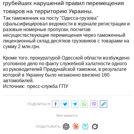
грубейших нарушений правил перемещения
товаров на территорию Украины.
Так таможенник на посту "Одесса-грузова"
сфальсифицировал ведомости в журнале регистрации и
разовые номерные пропуски, посчитав
несуществствующие перемещения через таможенный
лицензионный склад десятков грузовиков с товарами на
сумму 2 млн.грн.
Кроме того, прокуратурой Одесской области возбуждено
уголовное дело по факту служебной халатности одного
из руководителей Придунайской таможни, в результате
которой в Украину было незаконно ввезено 160
автомобилей.
Источник: пресс-служба ГПУ
ПОДЕЛИТЬСЯ:
Мне нравится
ПОДЫТОЖИТЬ: