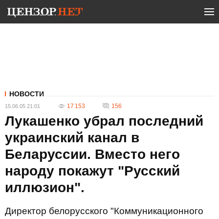
НОВОСТИ
17 153
156
15.06.05 21:01
Лукашенко убрал последний
украинский канал в
Беларуссии. Вместо него
народу покажут "Русский
иллюзион".
Директор белорусского "Коммуникационного