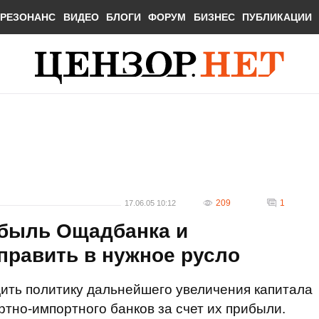
РЕЗОНАНС
ВИДЕО
БЛОГИ
ФОРУМ
БИЗНЕС
ПУБЛИКАЦИИ
209
1
17.06.05 10:12
ибыль Ощадбанка и
править в нужное русло
ить политику дальнейшего увеличения капитала
тно-импортного банков за счет их прибыли.