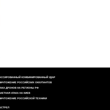
АССИРОВАННЫЙ КОМБИНИРОВАННЫЙ УДАР
НИЧТОЖЕНИЕ РОССИЙСКИХ ОККУПАНТОВ
ТАКА ДРОНОВ НА РЕГИОНЫ РФ
АКЕТНАЯ АТАКА НА КИЕВ
НИЧТОЖЕНИЕ РОССИЙСКОЙ ТЕХНИКИ
БСТРЕЛ