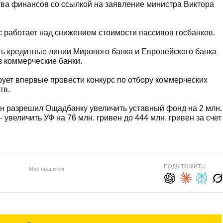
ва финансов со ссылкой на заявление министра Виктора
 работает над снижением стоимости пассивов госбанков.
ь кредитные линии Мирового банка и Европейского банка
з коммерческие банки.
рует впервые провести конкурс по отбору коммерческих
тв.
ин разрешил Ощадбанку увеличить уставный фонд на 2 млн.
- увеличить УФ на 76 млн. гривен до 444 млн. гривен за счет
ПОДЫТОЖИТЬ:
Мне нравится