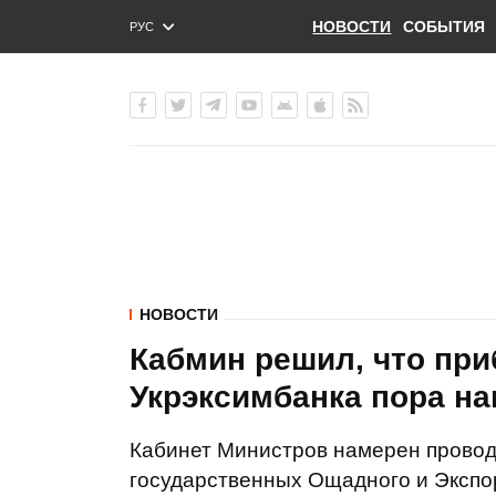
НОВОСТИ
СОБЫТИЯ
РУС
ENG
УКР
НОВОСТИ
Кабмин решил, что пр
Укрэксимбанка пора на
Кабинет Министров намерен провод
государственных Ощадного и Экспор