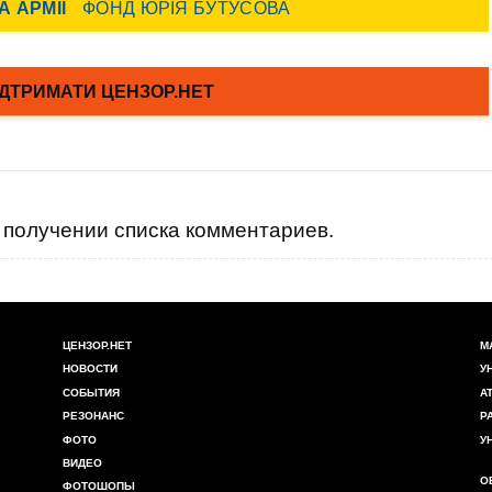
получении списка комментариев.
ЦЕНЗОР.НЕТ
М
НОВОСТИ
У
СОБЫТИЯ
А
РЕЗОНАНС
Р
ФОТО
У
ВИДЕО
О
ФОТОШОПЫ