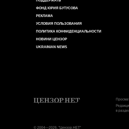
ПОДДЕРЖАТЬ
ФОНД ЮРИЯ БУТУСОВА
РЕКЛАМА
УСЛОВИЯ ПОЛЬЗОВАНИЯ
ПОЛИТИКА КОНФИДЕНЦИАЛЬНОСТИ
НОВИНИ ЦЕНЗОР
UKRAINIAN NEWS
Просмат
Редакци
в разде
© 2004—2026, "Цензор.НЕТ"