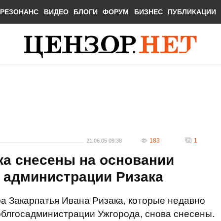
РЕЗОНАНС
ВИДЕО
БЛОГИ
ФОРУМ
БИЗНЕС
ПУБЛИКАЦИИ
183
1
21.06.05 09:38
ка снесены на основании
 администрации Ризака
ра Закарпатья Ивана Ризака, которые недавно
облгосадминистрации Ужгорода, снова снесены.