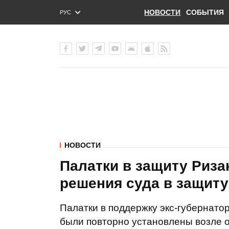
НОВОСТИ
СОБЫТИЯ
РУС
ENG
УКР
НОВОСТИ
Палатки в защиту Риза
решения суда в защиту
Палатки в поддержку экс-губернато
были повторно установлены возле 