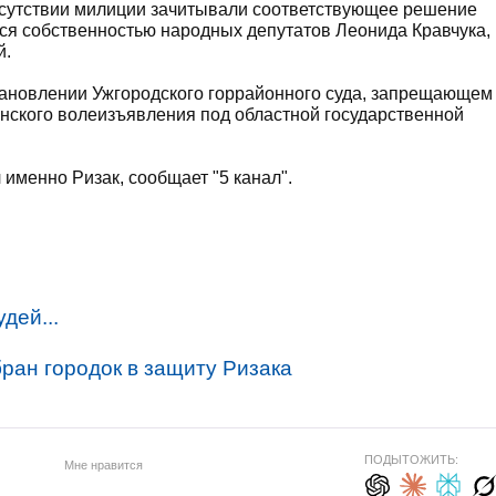
исутствии милиции зачитывали соответствующее решение
тся собственностью народных депутатов Леонида Кравчука,
й.
ановлении Ужгородского горрайонного суда, запрещающем
нского волеизъявления под областной государственной
именно Ризак, сообщает "5 канал".
дей...
ран городок в защиту Ризака
ПОДЫТОЖИТЬ:
Мне нравится