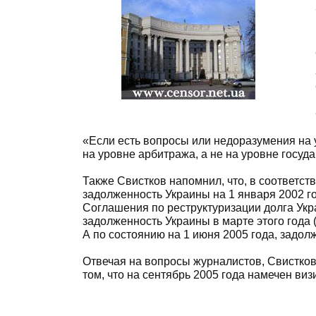
«Если есть вопросы или недоразумения на 
на уровне арбитража, а не на уровне госуда
Также Свистков напомнил, что, в соответс
задолженность Украины на 1 января 2002 г
Соглашения по реструктуризации долга Ук
задолженность Украины в марте этого года 
А по состоянию на 1 июня 2005 года, задол
Отвечая на вопросы журналистов, Свистков
том, что на сентябрь 2005 года намечен ви