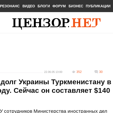
РЕЗОНАНС
ВИДЕО
БЛОГИ
ФОРУМ
БИЗНЕС
ПУБЛИКАЦИИ
352
30
22.06.05 13:00
долг Украины Туркменистану в
оду. Сейчас он составляет $140
У сотрудников Министерства иностранных дел