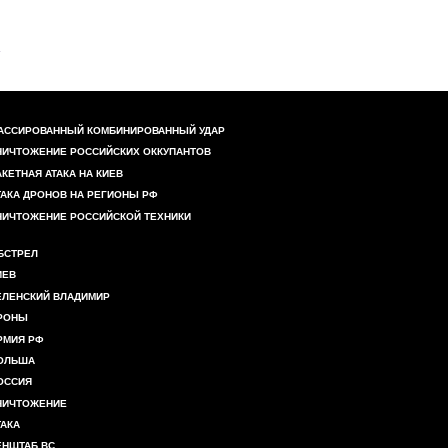
АССИРОВАННЫЙ КОМБИНИРОВАННЫЙ УДАР
НИЧТОЖЕНИЕ РОССИЙСКИХ ОККУПАНТОВ
АКЕТНАЯ АТАКА НА КИЕВ
ТАКА ДРОНОВ НА РЕГИОНЫ РФ
НИЧТОЖЕНИЕ РОССИЙСКОЙ ТЕХНИКИ
БСТРЕЛ
ИЕВ
ЕЛЕНСКИЙ ВЛАДИМИР
РОНЫ
РМИЯ РФ
ОЛЬША
ОССИЯ
НИЧТОЖЕНИЕ
ТАКА
ЕНШТАБ ВС