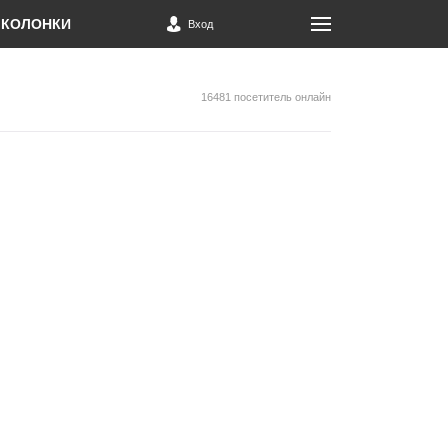
КОЛОНКИ
Вход
16481 посетитель онлайн