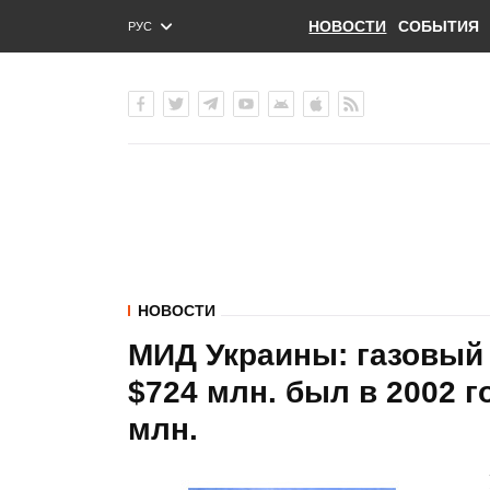
НОВОСТИ
СОБЫТИЯ
РУС
ENG
УКР
НОВОСТИ
МИД Украины: газовый 
$724 млн. был в 2002 г
млн.