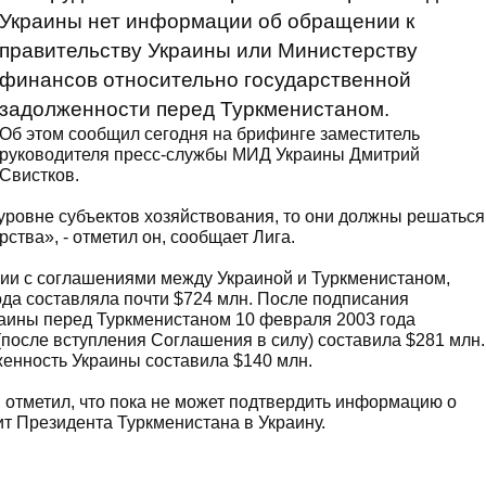
Украины нет информации об обращении к
правительству Украины или Министерству
финансов относительно государственной
задолженности перед Туркменистаном.
Об этом сообщил сегодня на брифинге заместитель
руководителя пресс-службы МИД Украины Дмитрий
Свистков.
уровне субъектов хозяйствования, то они должны решаться
рства», - отметил он, сообщает Лига.
твии с соглашениями между Украиной и Туркменистаном,
ода составляла почти $724 млн. После подписания
раины перед Туркменистаном 10 февраля 2003 года
(после вступления Соглашения в силу) составила $281 млн.
женность Украины составила $140 млн.
 отметил, что пока не может подтвердить информацию о
зит Президента Туркменистана в Украину.