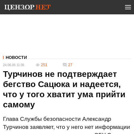
НОВОСТИ
251
27
24.06.05 11:36
Турчинов не подтверждает
бегство Сацюка и надеется,
что у того хватит ума прийти
самому
Глава Службы безопасности Александр
Турчинов заявляет, что у него нет информации