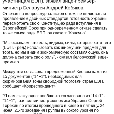
участницам ЕЭП), заявил вице-премьер-
министр Беларуси Андрей Кобяков.
Отвечая на вопрос журналистов о том, не является ли
проявлением двойных стандартов готовность Украины
пересмотреть свою Конституцию ради вступления в
Европейский Союз при одновременном отказе сделать
то же самое ради ЕЭП, он сказал: "Конечно".
"Мы осознаем, что есть, видимо, силы, которые хотят его
(ЕЭП, - ред.) использовать как ширму или предмет для
торга, но мы видим экономическую составляющую, она
должна сыграть свою роль", - сказал белорусский вице-
премьер.
Между тем согласован предложенный Киевом пакет из
15 документов ("14+1"), необходимых для
формирования зоны свободной торговли стран ЕЭП,
сообщает «Корреспондент».
"Я вам скажу одно: вообще-то согласовано из "14+1" -
"14+1", - заявил министр экономики Украины Сергей
Терехин по итогам прошедшего в Киеве в пятницу, 24
июня, 21-го заседания Группы высокого уровня по