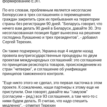
формированию ЕЭП.
По его словам, проблемным является несогласие
Белоруссии в трех соглашениях о перемещениях
граждан закрепить срок их пребывания на территории
страны без регистрации 90 дней. "Беларусь говорит, что
нечего вам делать 90 дней в Беларуси, давайте 30. Это
несогласованная позиция будет вынесена на решение
господина Лукашенко и трех президентов", - добавил
Сергей Терехин.
Он также подчеркнул, Украина еще 4 недели назад
провела внутригосударственные процедуры по двум
проектам международных соглашений: это соглашение
по принципам реэкспорта товаров, происхождением из
стран "четверки", и соглашение об унификации
принципов таможенного контроля.
"Еще никто этого не сделал, это первая ласточка в этом
проекте. К сожалению, наши партнеры к этому еще не
приступили. Они говорят, давайте мы "гамузом"
(согласуем – ред.) все 93 соглашения, а там чего-то с
ними будем делать. Я считаю, что надо спешить
медленно", - отметил Терехин