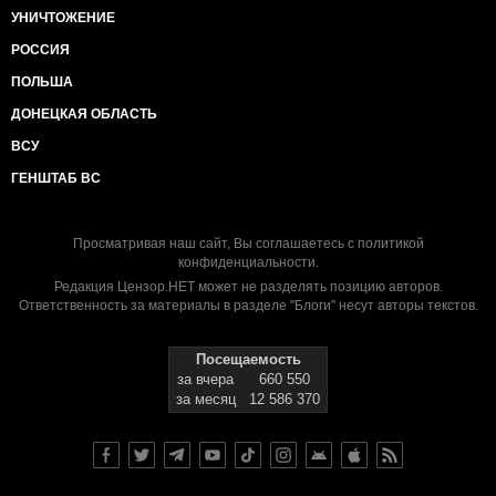
УНИЧТОЖЕНИЕ
РОССИЯ
ПОЛЬША
ДОНЕЦКАЯ ОБЛАСТЬ
ВСУ
ГЕНШТАБ ВС
Просматривая наш сайт, Вы соглашаетесь с
политикой
конфиденциальности
.
Редакция Цензор.НЕТ может не разделять позицию авторов.
Ответственность за материалы в разделе "Блоги" несут авторы текстов.
Посещаемость
за вчера
660 550
за месяц
12 586 370