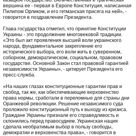
вершина ее - первая в Европе Конституция, написанная
Пилипом Орликом, и его гетманская присяга на ней», -
говорится в поздравлении Президента.
Глава государства отметил, что принятие Конституции
Украины - это продолжение многовековой традиции.
«Это был акт проявления высшей воли украинского
народа, фундаментальное закрепление его
исторического выбора, его воли жить в суверенном,
соборном, демократическом, социальном, правовом
государстве. Основной Закон стал правовой гарантией
независимости Украины», - цитирует Президента его
пресс-служба.
«На наших глазах конституционные гарантии прав и
свобод, так же, как обеспечивающие верховенство
права нормы, сработали в переломные для страны дни
Оранжевой революции. Решение независимого суда
проложило конституционный путь к выходу из кризиса.
Граждане Украины признали его справедливость и
склонились перед правосудием. Украинская нация
сделала необратимым выбор в пользу свободы,
демократии и верховенства права», - говорится в