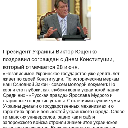
Президент Украины Виктор Ющенко
поздравил сограждан с Днем Конституции,
который отмечается 28 июня.
«Независимое Украинское государство уже девять лет
живет по своей Конституции. По историческим меркам
наш Основной Закон - совсем молодой документ. Но
корни его глубоки, как глубоки корни украинской нации.
Среди них - «Русская правда» Ярослава Мудрого и
старинные городские уставы. Столетиями лучшие умы
Украины думали о государственных механизмах и о
гарантиях прав и вольностей украинского народа. Слово
гетманских универсалов, равно как и сабля
запорожского войска строили знаменитое украинское
казацкое государство. Величественная и трагическая