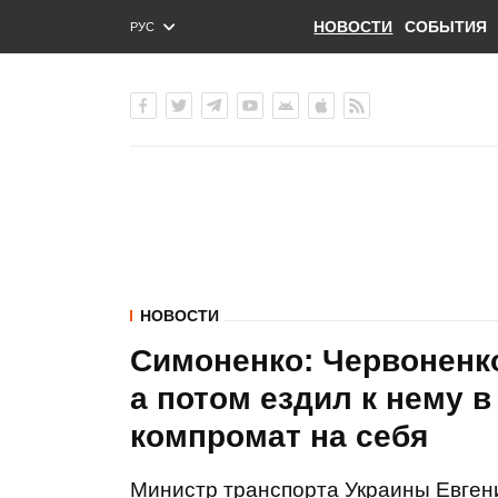
НОВОСТИ
СОБЫТИЯ
РУС
ENG
УКР
НОВОСТИ
Симоненко: Червоненко
а потом ездил к нему 
компромат на себя
Министр транспорта Украины Евгени