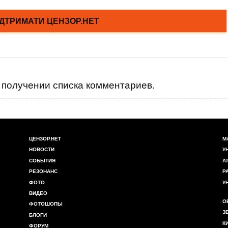
получении списка комментариев.
ЦЕНЗОР.НЕТ
М
НОВОСТИ
У
СОБЫТИЯ
А
РЕЗОНАНС
Р
ФОТО
У
ВИДЕО
О
ФОТОШОПЫ
З
БЛОГИ
К
ФОРУМ