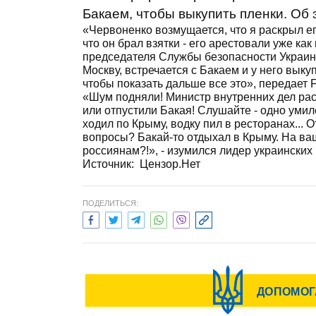
Бакаем, чтобы выкупить пленки. Об
«Червоненко возмущается, что я раскрыл его
что он брал взятки - его арестовали уже как
председателя Службы безопасности Украины
Москву, встречается с Бакаем и у него выкуп
чтобы показать дальше все это», передает 
«Шум подняли! Министр внутренних дел рас
или отпустили Бакая! Слушайте - одно умил
ходил по Крыму, водку пил в ресторанах...
вопросы? Бакай-то отдыхал в Крыму. На ва
россиянам?!», - изумился лидер украинских
Источник: Цензор.Нет
ПОДЕЛИТЬСЯ: