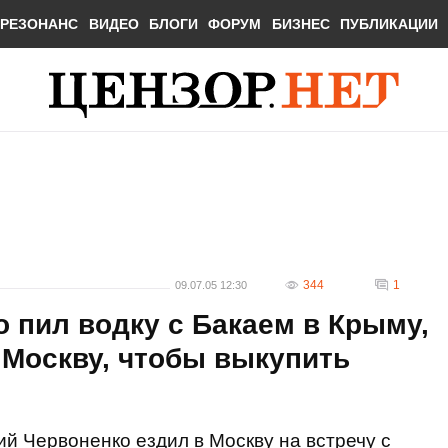
РЕЗОНАНС
ВИДЕО
БЛОГИ
ФОРУМ
БИЗНЕС
ПУБЛИКАЦИИ
344
1
09.07.05 12:30
 пил водку с Бакаем в Крыму,
в Москву, чтобы выкупить
й Червоненко ездил в Москву на встречу с