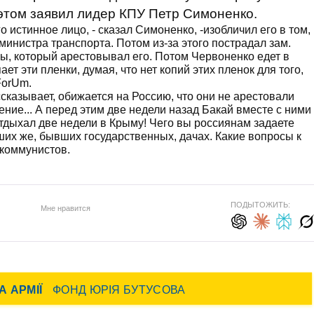
 этом заявил лидер КПУ Петр Симоненко.
 истинное лицо, - сказал Симоненко, -изобличил его в том,
 министра транспорта. Потом из-за этого пострадал зам.
, который арестовывал его. Потом Червоненко едет в
ает эти пленки, думая, что нет копий этих пленок для того,
ForUm.
сказывает, обижается на Россию, что они не арестовали
ение... А перед этим две недели назад Бакай вместе с ними
 Отдыхал две недели в Крыму! Чего вы россиянам задаете
ших же, бывших государственных, дачах. Какие вопросы к
 коммунистов.
ПОДЫТОЖИТЬ:
Мне нравится