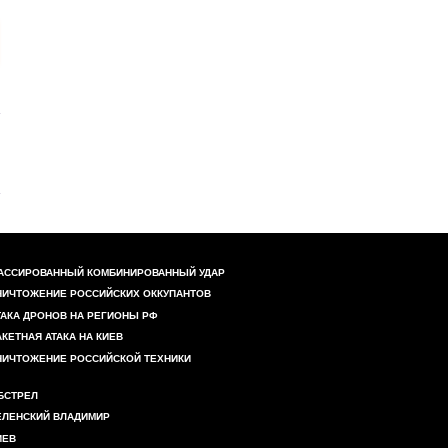
АССИРОВАННЫЙ КОМБИНИРОВАННЫЙ УДАР
НИЧТОЖЕНИЕ РОССИЙСКИХ ОККУПАНТОВ
ТАКА ДРОНОВ НА РЕГИОНЫ РФ
АКЕТНАЯ АТАКА НА КИЕВ
НИЧТОЖЕНИЕ РОССИЙСКОЙ ТЕХНИКИ
БСТРЕЛ
ЕЛЕНСКИЙ ВЛАДИМИР
ИЕВ