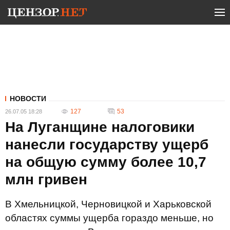
НОВОСТИ
127
53
26.07.05 18:28
На Луганщине налоговики
нанесли государству ущерб
на общую сумму более 10,7
млн гривен
В Хмельницкой, Черновицкой и Харьковской
областях суммы ущерба гораздо меньше, но