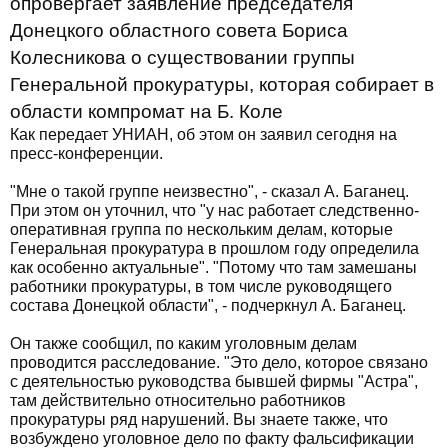
опровергает заявление председателя
Донецкого областного совета Бориса
Колесникова о существовании группы
Генеральной прокуратуры, которая собирает в
области компромат на Б. Коле
Как передает УНИАН, об этом он заявил сегодня на
пресс-конференции.
"Мне о такой группе неизвестно", - сказал А. Баганец.
При этом он уточнил, что "у нас работает следственно-
оперативная группа по нескольким делам, которые
Генеральная прокуратура в прошлом году определила
как особенно актуальные". "Потому что там замешаны
работники прокуратуры, в том числе руководящего
состава Донецкой области", - подчеркнул А. Баганец.
Он также сообщил, по каким уголовным делам
проводится расследование. "Это дело, которое связано
с деятельностью руководства бывшей фирмы "Астра",
там действительно относительно работников
прокуратуры ряд нарушений. Вы знаете также, что
возбуждено уголовное дело по факту фальсификации