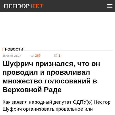
НОВОСТИ
266
1
16.08.05 21:27
Шуфрич признался, что он
проводил и проваливал
множество голосований в
Верховной Раде
Как заявил народный депутат СДПУ(о) Нестор
Шуфрич организовать провальное или