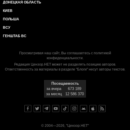
ДОНЕЦКАЯ ОБЛАСТЬ
КИЕВ
ПОЛЬША
ВСУ
ГЕНШТАБ ВС
Просматривая наш сайт, Вы соглашаетесь с
политикой
конфиденциальности
.
Редакция Цензор.НЕТ может не разделять позицию авторов.
Ответственность за материалы в разделе "Блоги" несут авторы текстов.
Посещаемость
за вчера
673 189
за месяц
12 586 370
© 2004—2026, "Цензор.НЕТ"