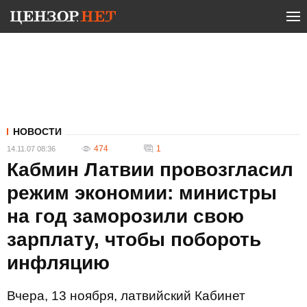
НОВОСТИ
474
1
14.11.07 08:36
Кабмин Латвии провозгласил
режим экономии: министры
на год заморозили свою
зарплату, чтобы побороть
инфляцию
Вчера, 13 ноября, латвийский Кабинет