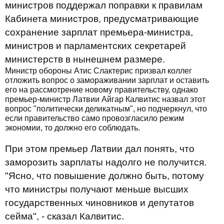
министров поддержал поправки к правилам
Кабинета министров, предусматривающие
сохранение зарплат премьера-министра,
министров и парламентских секретарей
министерств в нынешнем размере.
Министр обороны Атис Слактерис призвал коллег
отложить вопрос о замораживании зарплат и оставить
его на рассмотрение новому правительству, однако
премьер-министр Латвии Айгар Калвитис назвал этот
вопрос "политически деликатным", но подчеркнул, что
если правительство само провозгласило режим
экономии, то должно его соблюдать.
При этом премьер Латвии дал понять, что
заморозить зарплаты надолго не получится.
"Ясно, что повышение должно быть, потому
что министры получают меньше высших
государственных чиновников и депутатов
сейма", - сказал Калвитис.