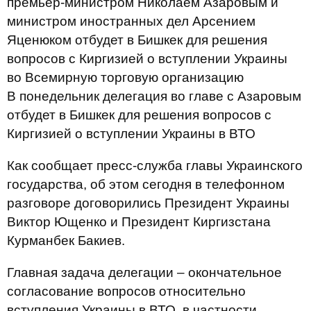
премьер-министром Николаем Азаровым и
министром иностранных дел Арсением
Яценюком отбудет в Бишкек для решения
вопросов с Киргизией о вступлении Украины
во Всемирную торговую организацию
В понедельник делегация во главе с Азаровым
отбудет в Бишкек для решения вопросов с
Киргизией о вступлении Украины в ВТО
Как сообщает пресс-служба главы Украинского
государства, об этом сегодня в телефонном
разговоре договорились Президент Украины
Виктор Ющенко и Президент Киргизстана
Курманбек Бакиев.
Главная задача делегации – окончательное
согласование вопросов относительно
вступления Украины в ВТО, в частности,