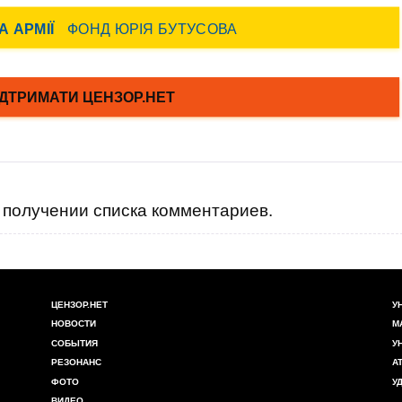
получении списка комментариев.
ЦЕНЗОР.НЕТ
У
НОВОСТИ
М
СОБЫТИЯ
У
РЕЗОНАНС
А
ФОТО
У
ВИДЕО