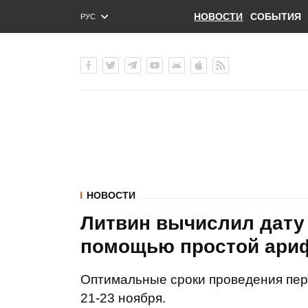
НОВОСТИ
СОБЫТИЯ
РУС
ENG
УКР
НОВОСТИ
Литвин вычислил дату
помощью простой ариф
Оптимальные сроки проведения пер
21-23 ноября.