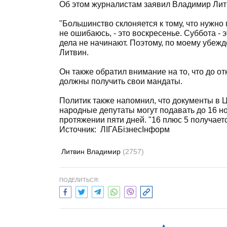
Об этом журналистам заявил Владимир Лит
"Большинство склоняется к тому, что нужно 
не ошибаюсь, - это воскресенье. Суббота - э
дела не начинают. Поэтому, по моему убежд
Литвин.
Он также обратил внимание на то, что до о
должны получить свои мандаты.
Политик также напомнил, что документы в
народные депутаты могут подавать до 16 н
протяжении пяти дней. "16 плюс 5 получаетс
Источник:
ЛIГАБiзнесIнформ
Литвин Владимир
(2757)
ПОДЕЛИТЬСЯ: