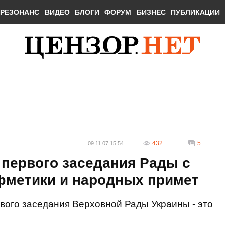
РЕЗОНАНС
ВИДЕО
БЛОГИ
ФОРУМ
БИЗНЕС
ПУБЛИКАЦИИ
432
5
09.11.07 15:54
 первого заседания Рады с
метики и народных примет
вого заседания Верховной Рады Украины - это