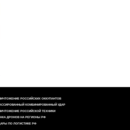
НИЧТОЖЕНИЕ РОССИЙСКИХ ОККУПАНТОВ
АССИРОВАННЫЙ КОМБИНИРОВАННЫЙ УДАР
НИЧТОЖЕНИЕ РОССИЙСКОЙ ТЕХНИКИ
ТАКА ДРОНОВ НА РЕГИОНЫ РФ
ДАРЫ ПО ЛОГИСТИКЕ РФ