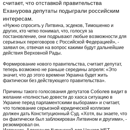
считает, что отставкой правительства
Еханурова депутаты подыграли российским
интересам.
«Нужно спросить у Литвина, эсдеков, Тимошенко и
других, кто четко понимал, что, голосуя за
постановление, они подрывают любые возможности для
серьезных переговоров с Российской Федерацией», -
заявил он, отвечая на вопрос какими будут дальнейшие
действия Верховной Рады.
Формирование нового правительства, считает депутат,
теперь возможно не раньше середины апреля: «Это
значит, что до этого времени Украина будет жить
фактически без действующего правительства».
Причины такого голосования депутатов Соболев видит в
желании «полностью довести до хаоса ситуацию в
Украине перед парламентскими выборами» и считает,
что толкование серьезной юридической коллизии
должен дать Конституционный Суд. «Хотя, вы знаете, что
он фактически был заблокирован Литвином и другими», -
резюмировал он.