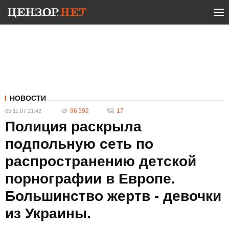
НОВОСТИ
96 592
17
05.11.07 21:42
Полиция раскрыла
подпольную сеть по
распространению детской
порнографии в Европе.
Большинство жертв - девочки
из Украины.