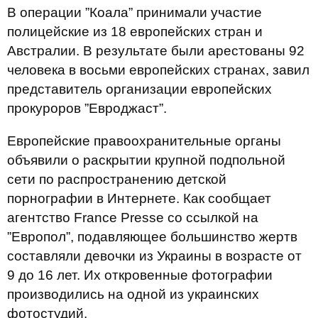
В операции ”Коала” принимали участие
полицейские из 18 европейских стран и
Австралии. В результате были арестованы 92
человека в восьми европейских странах, завил
представитель организации европейских
прокуроров ”Евроджаст”.
Европейские правоохранительные органы
объявили о раскрытии крупной подпольной
сети по распространению детской
порнографии в Интернете. Как сообщает
агентство France Presse со ссылкой на
”Европол”, подавляющее большинство жертв
составляли девочки из Украины в возрасте от
9 до 16 лет. Их откровенные фотографии
производились на одной из украинских
фотостудий.