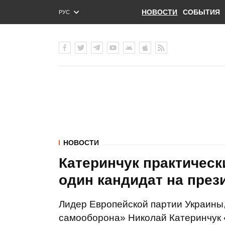
НОВОСТИ
СОБЫТИЯ
РУС
ENG
УКР
НОВОСТИ
Катеринчук практически
один кандидат на през
Лидер Европейской партии Украины
самооборона» Николай Катеринчук «