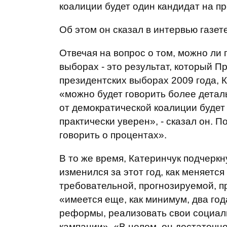
коалиции будет один кандидат на п
Об этом он сказал в интервью газет
Отвечая на вопрос о том, можно ли 
выборах - это результат, который 
президентских выборах 2009 года, К
«можно будет говорить более детал
от демократической коалиции будет 
практически уверен», - сказал он. 
говорить о процентах».
В то же время, Катеринчук подчеркн
изменился за этот год, как меняется
требовательной, прогнозируемой, п
«имеется еще, как минимум, два го
реформы, реализовать свои социал
кампании». «В целом, он достаточно