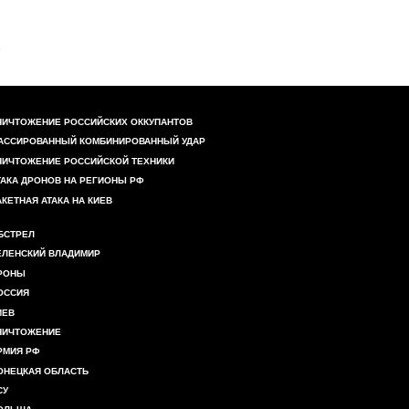
НИЧТОЖЕНИЕ РОССИЙСКИХ ОККУПАНТОВ
АССИРОВАННЫЙ КОМБИНИРОВАННЫЙ УДАР
НИЧТОЖЕНИЕ РОССИЙСКОЙ ТЕХНИКИ
ТАКА ДРОНОВ НА РЕГИОНЫ РФ
АКЕТНАЯ АТАКА НА КИЕВ
БСТРЕЛ
ЕЛЕНСКИЙ ВЛАДИМИР
РОНЫ
ОССИЯ
ИЕВ
НИЧТОЖЕНИЕ
РМИЯ РФ
ОНЕЦКАЯ ОБЛАСТЬ
СУ