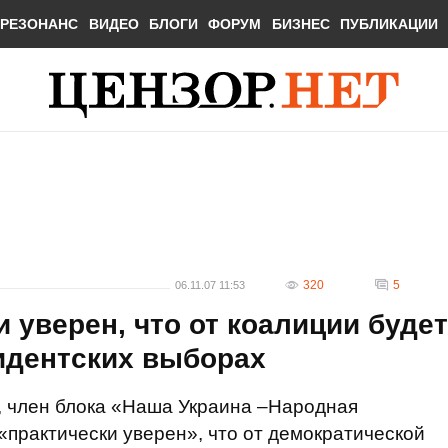
РЕЗОНАНС
ВИДЕО
БЛОГИ
ФОРУМ
БИЗНЕС
ПУБЛИКАЦИИ
320
5
06.11.07 11:53
 уверен, что от коалиции будет
идентских выборах
, член блока «Наша Украина –Народная
практически уверен», что от демократической