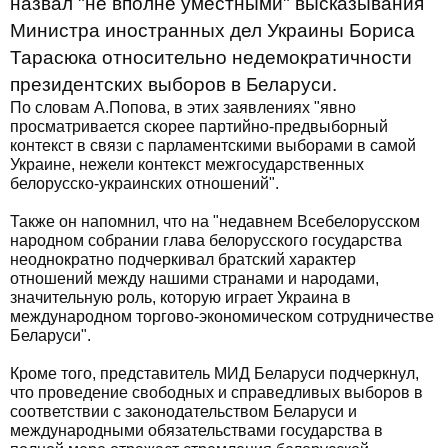
назвал "не вполне уместными" высказывания
Министра иностранных дел Украины Бориса
Тарасюка относительно недемократичности
президентских выборов в Беларуси.
По словам А.Попова, в этих заявлениях "явно
просматривается скорее партийно-предвыборный
контекст в связи с парламентскими выборами в самой
Украине, нежели контекст межгосударственных
белорусско-украинских отношений".
Также он напомнил, что на "недавнем Всебелорусском
народном собрании глава белорусского государства
неоднократно подчеркивал братский характер
отношений между нашими странами и народами,
значительную роль, которую играет Украина в
международном торгово-экономическом сотрудничестве
Беларуси".
Кроме того, представитель МИД Беларуси подчеркнул,
что проведение свободных и справедливых выборов в
соответствии с законодательством Беларуси и
международными обязательствами государства в