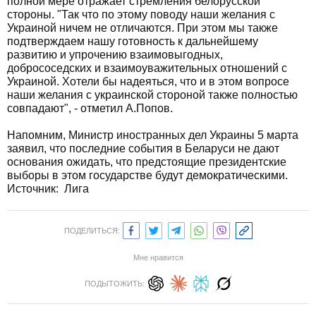
полной мере отражает стремления белорусской
стороны. "Так что по этому поводу наши желания с
Украиной ничем не отличаются. При этом мы также
подтверждаем нашу готовность к дальнейшему
развитию и упрочению взаимовыгодных,
добрососедских и взаимоуважительных отношений с
Украиной. Хотели бы надеяться, что и в этом вопросе
наши желания с украинской стороной также полностью
совпадают", - отметил А.Попов.
Напомним, Министр иностранных дел Украины 5 марта
заявил, что последние события в Беларуси не дают
основания ожидать, что предстоящие президентские
выборы в этом государстве будут демократическими.
Источник: Лига
ПОДЕЛИТЬСЯ:
Мне нравится
ПОДЫТОЖИТЬ: