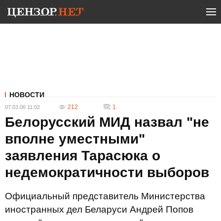
НОВОСТИ
212
1
07.03.06 11:02
Белорусский МИД назвал "не
вполне уместными"
заявления Тарасюка о
недемократичности выборов
Официальный представитель Министерства
иностранных дел Беларуси Андрей Попов