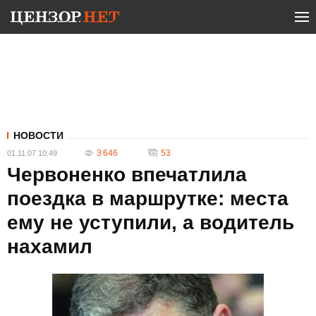
НОВОСТИ
3 646
53
01.11.07 10:49
Червоненко впечатлила
поездка в маршрутке: места
ему не уступили, а водитель
нахамил