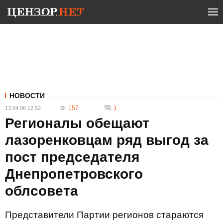
НОВОСТИ
157
1
13.04.06 12:52
Регионалы обещают
лазоренковцам ряд выгод за
пост председателя
Днепропетровского
облсовета
Представители Партии регионов стараются