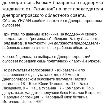
договориться с Блоком Лазаренко о поддержке
кандидата от "Регионов" на пост председателя
Днепропетровского областного совета.
Об этом УНИАН сообщил источник в Днепропетровском
облсовете.
При этом, по данным источника, за поддержку своего
представителя "регионалы" обещают Блоку Лазаренко
"ряд выгод", в частности, 3-4 должности председателей
районных советов в ключевых районах области.
Как сообщалось, на выборах в Днепропетровский
облсовет победили семь политических партий и блоков.
По результатам голосования избирателей и по
распределению депутатских квот, 39 мест в
Днепропетровском облсовете получила Партия
регионов, 18 – Блок Юлии Тимошенко, 17 – Блок
Лазаренко, 9 – "Наша Украина", 7 - Компартия. По 5
депутатских мандатов получили блок Наталии Витренко
"Народна оппозиция" и Народный блок Литвина.
Источник: Цензор.НЕТ