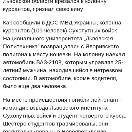
Львовской области врезался в колонну
курсантов, признал свою вину
Как сообщили в ДОС МВД Украины, колонна
курсантов (109 человек) Сухопутных войск
Национального университета „Львовская
Политехника” возвращалась с Яворивского
полигона к месту ночевки. На колонну наехал
автомобиль ВАЗ-2108, которым управлял 25-
летний мужчина, находившийся в нетрезвом
состоянии. В автомобиле, кроме водителя,
было еще два человека.
На месте происшествия погибли лейтенант -
командир взвода Львовского института
Сухопутных войск и студент четвертого курса.
Шестеро студентов травмированы, они
госпитализированы в Новояворивскую