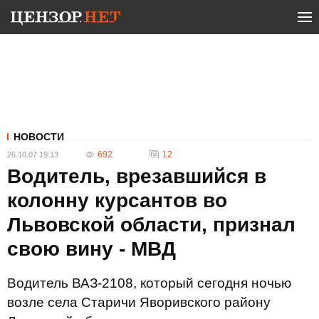
НОВОСТИ
692
12
26.10.07 19:13
Водитель, врезавшийся в
колонну курсантов во
Львовской области, признал
свою вину - МВД
Водитель ВАЗ-2108, который сегодня ночью
возле села Старичи Яворивского району