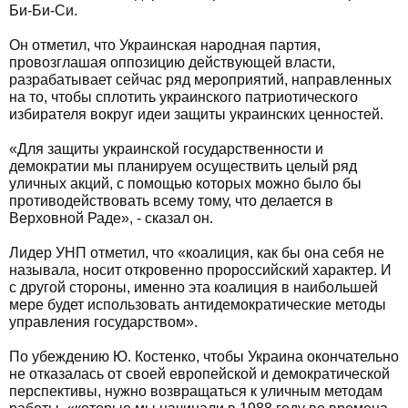
Би-Би-Си.
Он отметил, что Украинская народная партия,
провозглашая оппозицию действующей власти,
разрабатывает сейчас ряд мероприятий, направленных
на то, чтобы сплотить украинского патриотического
избирателя вокруг идеи защиты украинских ценностей.
«Для защиты украинской государственности и
демократии мы планируем осуществить целый ряд
уличных акций, с помощью которых можно было бы
противодействовать всему тому, что делается в
Верховной Раде», - сказал он.
Лидер УНП отметил, что «коалиция, как бы она себя не
называла, носит откровенно пророссийский характер. И
с другой стороны, именно эта коалиция в наибольшей
мере будет использовать антидемократические методы
управления государством».
По убеждению Ю. Костенко, чтобы Украина окончательно
не отказалась от своей европейской и демократической
перспективы, нужно возвращаться к уличным методам